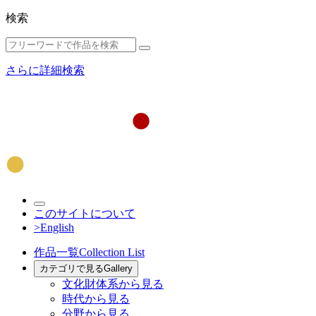
検索
さらに詳細検索
このサイトについて
>English
作品一覧
Collection List
カテゴリで見る
Gallery
文化財体系から見る
時代から見る
分野から見る