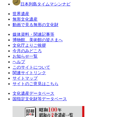
日本列島タイムマシンナビ
世界遺産
無形文化遺産
動画で見る無形の文化財
媒体資料・関連記事等
博物館、美術館の皆さまへ
文化庁よりご挨拶
今月のみどころ
お知らせ一覧
ヘルプ
このサイトについて
関連サイトリンク
サイトマップ
サイトのご意見はこちら
文化遺産データベース
国指定文化財等データベース