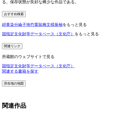
る。保存状態が良好な稀少な作品である。
おすすめ検索
紺黄染分綸子地竹栗鼠梅文様振袖
をもっと見る
国指定文化財等データベース（文化庁）
をもっと見る
関連リンク
所蔵館のウェブサイトで見る
国指定文化財等データベース（文化庁）
関連する書籍を探す
所在地の地図
関連作品