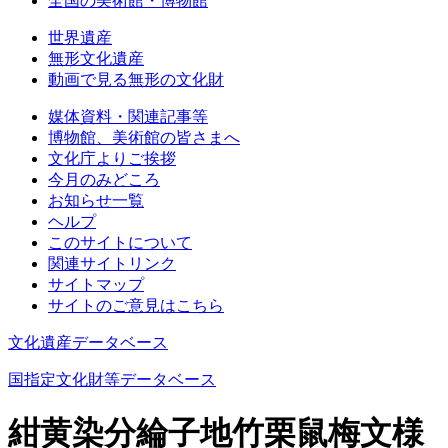
全国の美術館・博物館
世界遺産
無形文化遺産
動画で見る無形の文化財
媒体資料・関連記事等
博物館、美術館の皆さまへ
文化庁よりご挨拶
今月のみどころ
お知らせ一覧
ヘルプ
このサイトについて
関連サイトリンク
サイトマップ
サイトのご意見はこちら
文化遺産データベース
国指定文化財等データベース
紺黄染分綸子地竹栗鼠梅文様