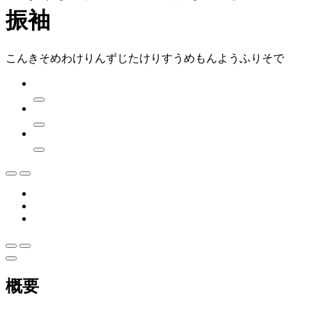
振袖
こんきそめわけりんずじたけりすうめもんようふりそで
概要