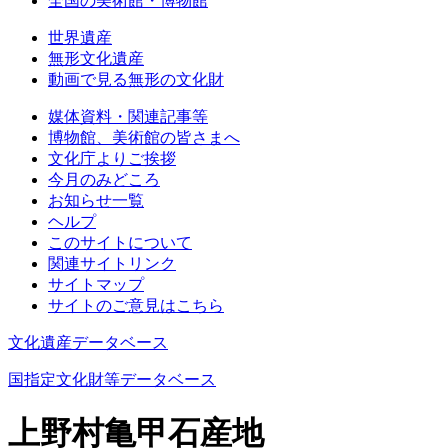
全国の美術館・博物館
世界遺産
無形文化遺産
動画で見る無形の文化財
媒体資料・関連記事等
博物館、美術館の皆さまへ
文化庁よりご挨拶
今月のみどころ
お知らせ一覧
ヘルプ
このサイトについて
関連サイトリンク
サイトマップ
サイトのご意見はこちら
文化遺産データベース
国指定文化財等データベース
上野村亀甲石産地