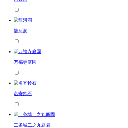
龍河洞
万福寺庭園
名寄鈴石
二条城二之丸庭園