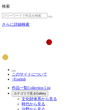
検索
さらに詳細検索
このサイトについて
>English
作品一覧
Collection List
カテゴリで見る
Gallery
文化財体系から見る
時代から見る
分野から見る