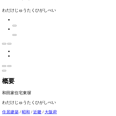
わだけじゅうたくひがしべい
概要
和田家住宅東塀
わだけじゅうたくひがしべい
住居建築
/
昭和
/
近畿
/
大阪府