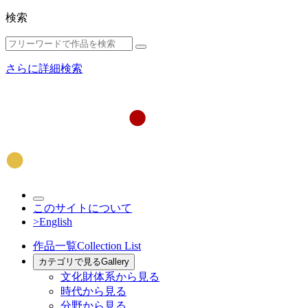
検索
さらに詳細検索
このサイトについて
>English
作品一覧
Collection List
カテゴリで見る
Gallery
文化財体系から見る
時代から見る
分野から見る