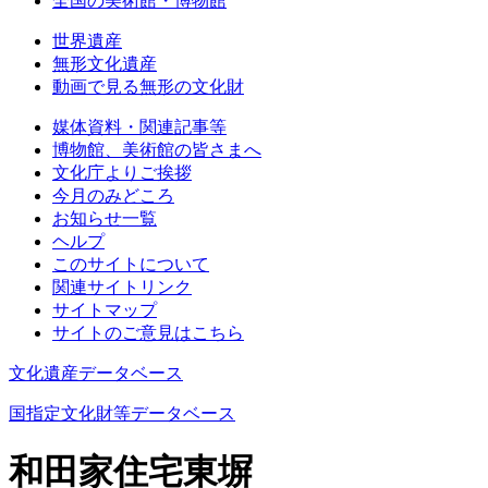
全国の美術館・博物館
世界遺産
無形文化遺産
動画で見る無形の文化財
媒体資料・関連記事等
博物館、美術館の皆さまへ
文化庁よりご挨拶
今月のみどころ
お知らせ一覧
ヘルプ
このサイトについて
関連サイトリンク
サイトマップ
サイトのご意見はこちら
文化遺産データベース
国指定文化財等データベース
和田家住宅東塀