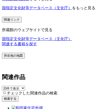
国指定文化財等データベース（文化庁）
をもっと見る
関連リンク
所蔵館のウェブサイトで見る
国指定文化財等データベース（文化庁）
関連する書籍を探す
所在地の地図
関連作品
チェックした関連作品の検索
検索する