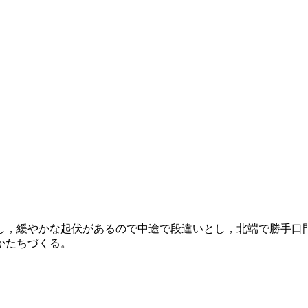
し，緩やかな起伏があるので中途で段違いとし，北端で勝手口
かたちづくる。