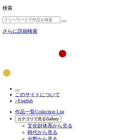
検索
さらに詳細検索
このサイトについて
>English
作品一覧
Collection List
カテゴリで見る
Gallery
文化財体系から見る
時代から見る
分野から見る