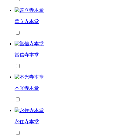
善立寺本堂
當信寺本堂
本光寺本堂
永住寺本堂