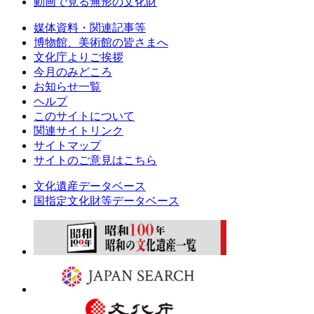
動画で見る無形の文化財
媒体資料・関連記事等
博物館、美術館の皆さまへ
文化庁よりご挨拶
今月のみどころ
お知らせ一覧
ヘルプ
このサイトについて
関連サイトリンク
サイトマップ
サイトのご意見はこちら
文化遺産データベース
国指定文化財等データベース