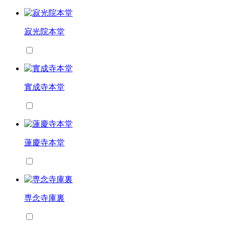
寂光院本堂
實成寺本堂
蓮慶寺本堂
専念寺庫裏