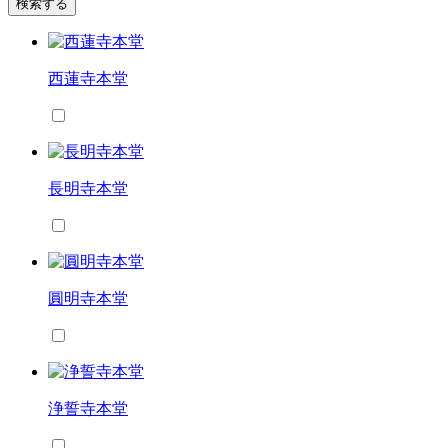
検索する
西蓮寺本堂
長明寺本堂
圓明寺本堂
浄誓寺本堂