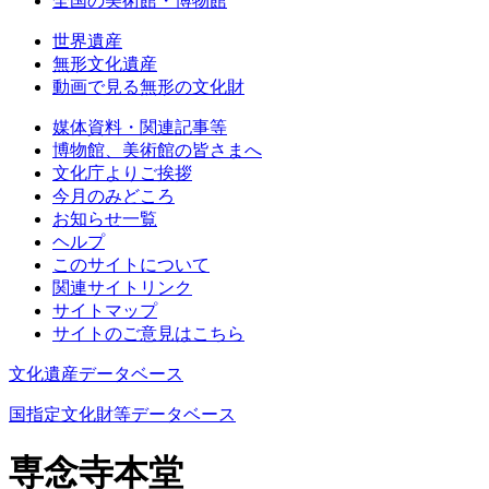
全国の美術館・博物館
世界遺産
無形文化遺産
動画で見る無形の文化財
媒体資料・関連記事等
博物館、美術館の皆さまへ
文化庁よりご挨拶
今月のみどころ
お知らせ一覧
ヘルプ
このサイトについて
関連サイトリンク
サイトマップ
サイトのご意見はこちら
文化遺産データベース
国指定文化財等データベース
専念寺本堂