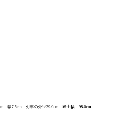
m 幅7.5cm 刃車の外径29.0cm 砕土幅 98.0cm