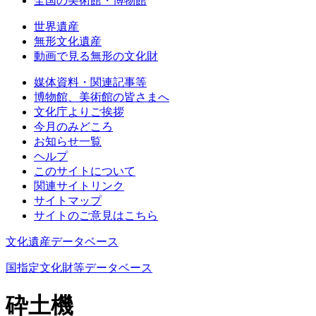
全国の美術館・博物館
世界遺産
無形文化遺産
動画で見る無形の文化財
媒体資料・関連記事等
博物館、美術館の皆さまへ
文化庁よりご挨拶
今月のみどころ
お知らせ一覧
ヘルプ
このサイトについて
関連サイトリンク
サイトマップ
サイトのご意見はこちら
文化遺産データベース
国指定文化財等データベース
砕土機