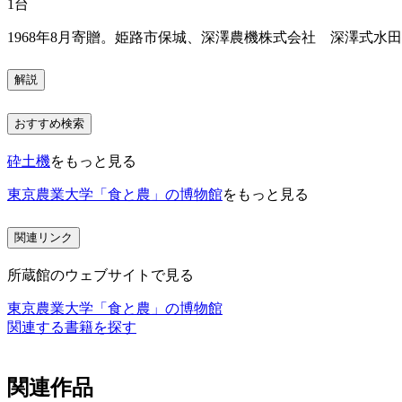
1台
1968年8月寄贈。姫路市保城、深澤農機株式会社 深澤式水
解説
おすすめ検索
砕土機
をもっと見る
東京農業大学「食と農」の博物館
をもっと見る
関連リンク
所蔵館のウェブサイトで見る
東京農業大学「食と農」の博物館
関連する書籍を探す
関連作品