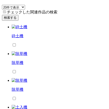
チェックした関連作品の検索
検索する
砕土機
除草機
除草機