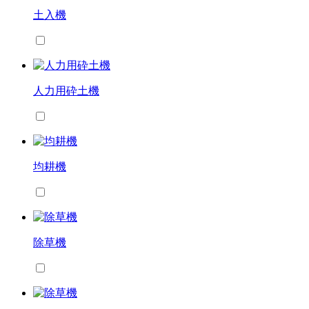
土入機
人力用砕土機
均耕機
除草機