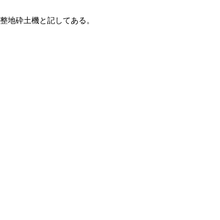
田整地砕土機と記してある。