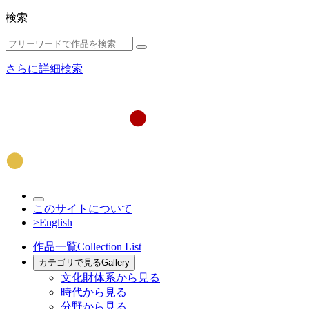
検索
さらに詳細検索
このサイトについて
>English
作品一覧
Collection List
カテゴリで見る
Gallery
文化財体系から見る
時代から見る
分野から見る