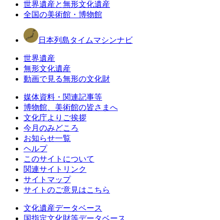
世界遺産と無形文化遺産
全国の美術館・博物館
日本列島タイムマシンナビ
世界遺産
無形文化遺産
動画で見る無形の文化財
媒体資料・関連記事等
博物館、美術館の皆さまへ
文化庁よりご挨拶
今月のみどころ
お知らせ一覧
ヘルプ
このサイトについて
関連サイトリンク
サイトマップ
サイトのご意見はこちら
文化遺産データベース
国指定文化財等データベース