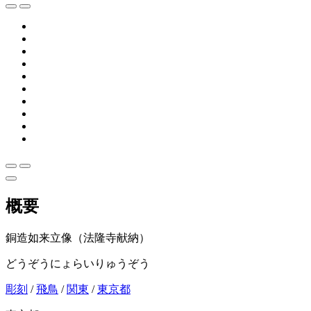
概要
銅造如来立像（法隆寺献納）
どうぞうにょらいりゅうぞう
彫刻
/
飛鳥
/
関東
/
東京都