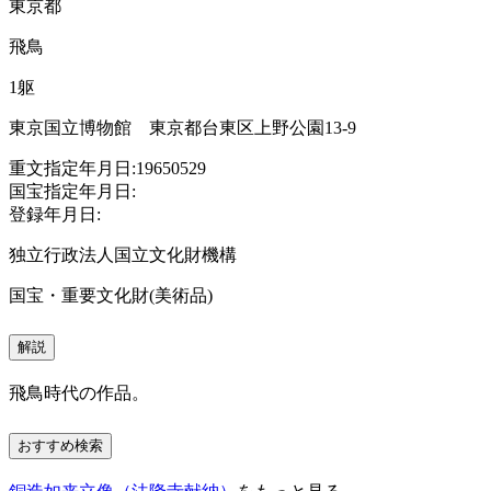
東京都
飛鳥
1躯
東京国立博物館 東京都台東区上野公園13-9
重文指定年月日:19650529
国宝指定年月日:
登録年月日:
独立行政法人国立文化財機構
国宝・重要文化財(美術品)
解説
飛鳥時代の作品。
おすすめ検索