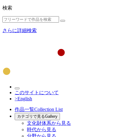
検索
さらに詳細検索
このサイトについて
>English
作品一覧
Collection List
カテゴリで見る
Gallery
文化財体系から見る
時代から見る
分野から見る