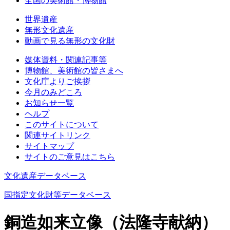
全国の美術館・博物館
世界遺産
無形文化遺産
動画で見る無形の文化財
媒体資料・関連記事等
博物館、美術館の皆さまへ
文化庁よりご挨拶
今月のみどころ
お知らせ一覧
ヘルプ
このサイトについて
関連サイトリンク
サイトマップ
サイトのご意見はこちら
文化遺産データベース
国指定文化財等データベース
銅造如来立像（法隆寺献納）