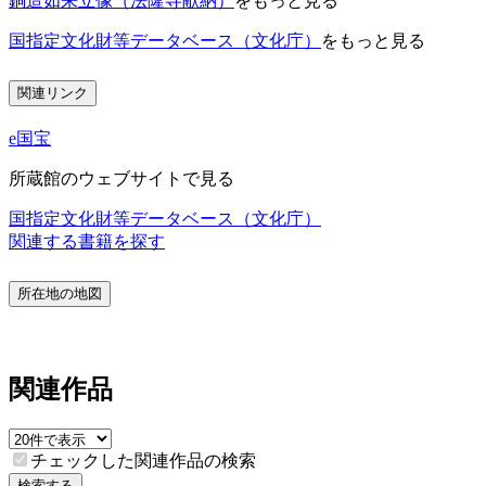
銅造如来立像（法隆寺献納）
をもっと見る
国指定文化財等データベース（文化庁）
をもっと見る
関連リンク
e国宝
所蔵館のウェブサイトで見る
国指定文化財等データベース（文化庁）
関連する書籍を探す
所在地の地図
関連作品
チェックした関連作品の検索
検索する