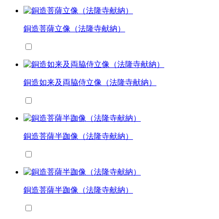
銅造菩薩立像（法隆寺献納）
銅造如来及両脇侍立像（法隆寺献納）
銅造菩薩半跏像（法隆寺献納）
銅造菩薩半跏像（法隆寺献納）