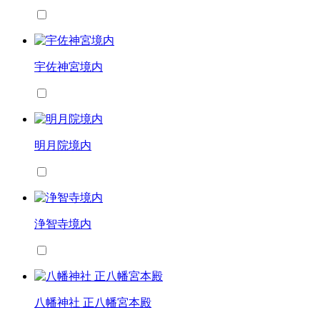
宇佐神宮境内
明月院境内
浄智寺境内
八幡神社 正八幡宮本殿