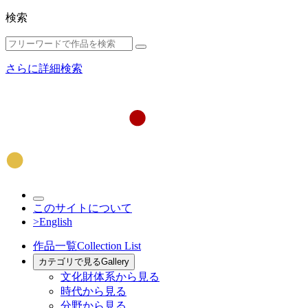
検索
さらに詳細検索
このサイトについて
>English
作品一覧
Collection List
カテゴリで見る
Gallery
文化財体系から見る
時代から見る
分野から見る