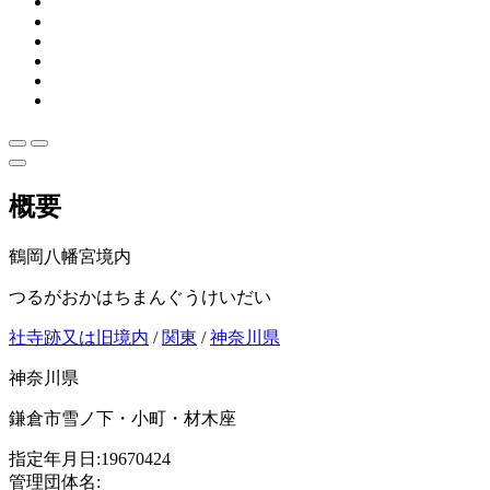
概要
鶴岡八幡宮境内
つるがおかはちまんぐうけいだい
社寺跡又は旧境内
/
関東
/
神奈川県
神奈川県
鎌倉市雪ノ下・小町・材木座
指定年月日:19670424
管理団体名: