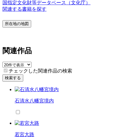
国指定文化財等データベース（文化庁）
関連する書籍を探す
所在地の地図
関連作品
チェックした関連作品の検索
検索する
石清水八幡宮境内
若宮大路