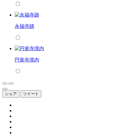
永福寺跡
円覚寺境内
シェア
ツイート