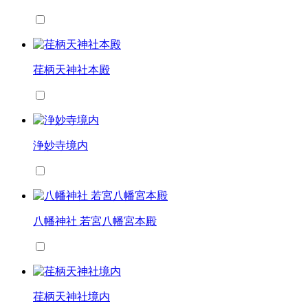
荏柄天神社本殿
浄妙寺境内
八幡神社 若宮八幡宮本殿
荏柄天神社境内