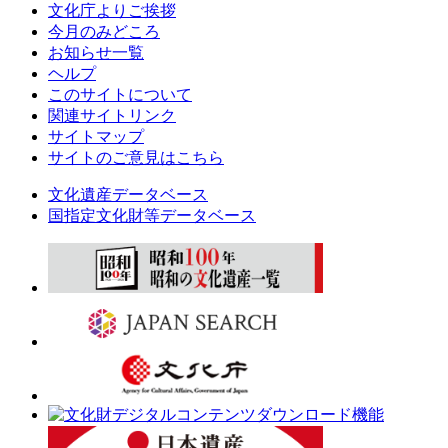
文化庁よりご挨拶
今月のみどころ
お知らせ一覧
ヘルプ
このサイトについて
関連サイトリンク
サイトマップ
サイトのご意見はこちら
文化遺産データベース
国指定文化財等データベース