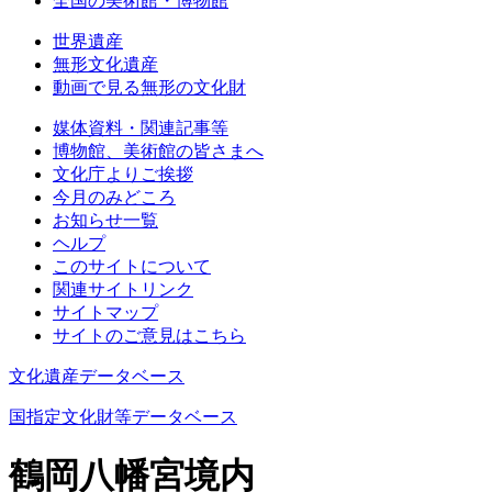
全国の美術館・博物館
世界遺産
無形文化遺産
動画で見る無形の文化財
媒体資料・関連記事等
博物館、美術館の皆さまへ
文化庁よりご挨拶
今月のみどころ
お知らせ一覧
ヘルプ
このサイトについて
関連サイトリンク
サイトマップ
サイトのご意見はこちら
文化遺産データベース
国指定文化財等データベース
鶴岡八幡宮境内