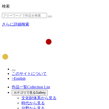
検索
さらに詳細検索
このサイトについて
>English
作品一覧
Collection List
カテゴリで見る
Gallery
文化財体系から見る
時代から見る
分野から見る