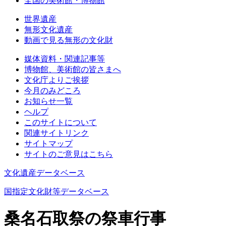
全国の美術館・博物館
世界遺産
無形文化遺産
動画で見る無形の文化財
媒体資料・関連記事等
博物館、美術館の皆さまへ
文化庁よりご挨拶
今月のみどころ
お知らせ一覧
ヘルプ
このサイトについて
関連サイトリンク
サイトマップ
サイトのご意見はこちら
文化遺産データベース
国指定文化財等データベース
桑名石取祭の祭車行事