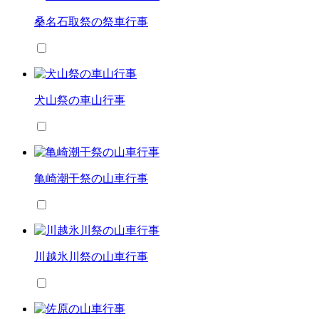
桑名石取祭の祭車行事
犬山祭の車山行事
亀崎潮干祭の山車行事
川越氷川祭の山車行事