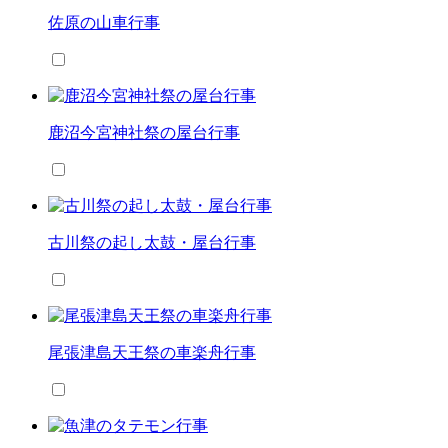
佐原の山車行事
鹿沼今宮神社祭の屋台行事
古川祭の起し太鼓・屋台行事
尾張津島天王祭の車楽舟行事