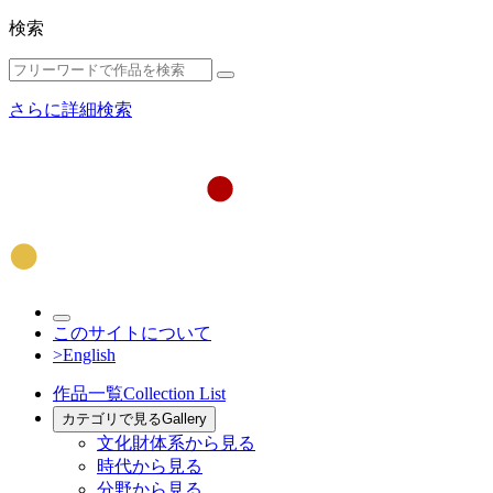
検索
さらに詳細検索
このサイトについて
>English
作品一覧
Collection List
カテゴリで見る
Gallery
文化財体系から見る
時代から見る
分野から見る