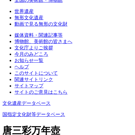
全国の美術館・博物館
世界遺産
無形文化遺産
動画で見る無形の文化財
媒体資料・関連記事等
博物館、美術館の皆さまへ
文化庁よりご挨拶
今月のみどころ
お知らせ一覧
ヘルプ
このサイトについて
関連サイトリンク
サイトマップ
サイトのご意見はこちら
文化遺産データベース
国指定文化財等データベース
唐三彩万年壺