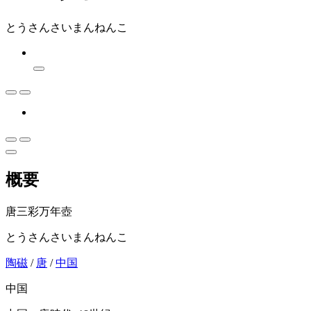
とうさんさいまんねんこ
概要
唐三彩万年壺
とうさんさいまんねんこ
陶磁
/
唐
/
中国
中国