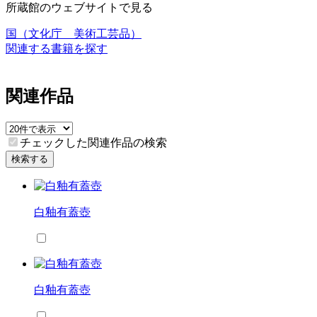
所蔵館のウェブサイトで見る
国（文化庁 美術工芸品）
関連する書籍を探す
関連作品
チェックした関連作品の検索
検索する
白釉有蓋壺
白釉有蓋壺