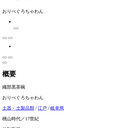
おりべぐろちゃわん
概要
織部黒茶碗
おりべぐろちゃわん
土器・土製品類
/
江戸
/
岐阜県
桃山時代／17世紀