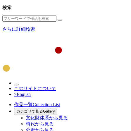
検索
さらに詳細検索
このサイトについて
>English
作品一覧
Collection List
カテゴリで見る
Gallery
文化財体系から見る
時代から見る
分野から見る