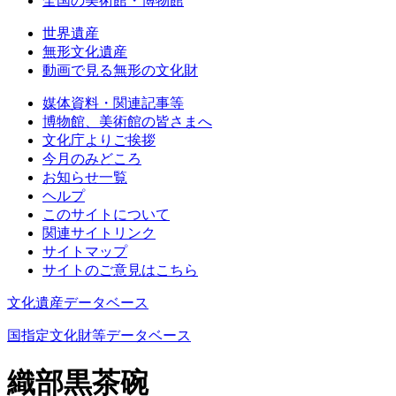
全国の美術館・博物館
世界遺産
無形文化遺産
動画で見る無形の文化財
媒体資料・関連記事等
博物館、美術館の皆さまへ
文化庁よりご挨拶
今月のみどころ
お知らせ一覧
ヘルプ
このサイトについて
関連サイトリンク
サイトマップ
サイトのご意見はこちら
文化遺産データベース
国指定文化財等データベース
織部黒茶碗