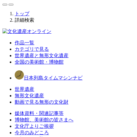
トップ
詳細検索
作品一覧
カテゴリで見る
世界遺産と無形文化遺産
全国の美術館・博物館
日本列島タイムマシンナビ
世界遺産
無形文化遺産
動画で見る無形の文化財
媒体資料・関連記事等
博物館、美術館の皆さまへ
文化庁よりご挨拶
今月のみどころ