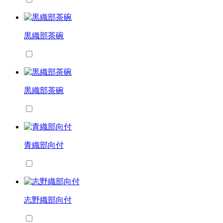
黒織部茶碗
黒織部茶碗
青織部向付
志野織部向付