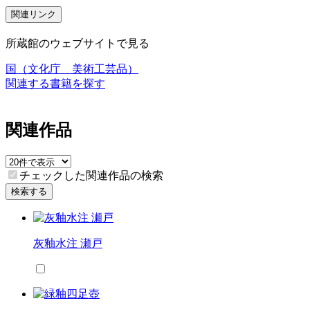
関連リンク
所蔵館のウェブサイトで見る
国（文化庁 美術工芸品）
関連する書籍を探す
関連作品
チェックした関連作品の検索
検索する
灰釉水注 瀬戸