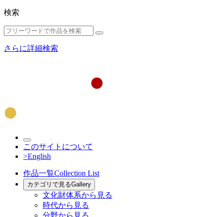
検索
さらに詳細検索
このサイトについて
>English
作品一覧
Collection List
カテゴリで見る
Gallery
文化財体系から見る
時代から見る
分野から見る