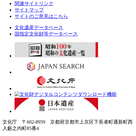
関連サイトリンク
サイトマップ
サイトのご意見はこちら
文化遺産データベース
国指定文化財等データベース
文化庁 〒602-8959 京都府京都市上京区下長者町通新町西
入藪之内町85番4