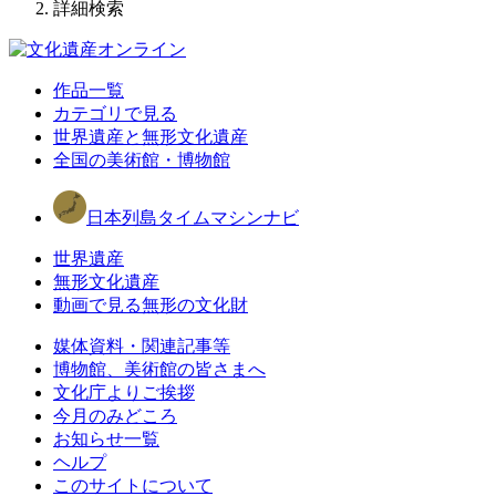
詳細検索
作品一覧
カテゴリで見る
世界遺産と無形文化遺産
全国の美術館・博物館
日本列島タイムマシンナビ
世界遺産
無形文化遺産
動画で見る無形の文化財
媒体資料・関連記事等
博物館、美術館の皆さまへ
文化庁よりご挨拶
今月のみどころ
お知らせ一覧
ヘルプ
このサイトについて