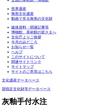
全国の美術館・博物館
世界遺産
無形文化遺産
動画で見る無形の文化財
媒体資料・関連記事等
博物館、美術館の皆さまへ
文化庁よりご挨拶
今月のみどころ
お知らせ一覧
ヘルプ
このサイトについて
関連サイトリンク
サイトマップ
サイトのご意見はこちら
文化遺産データベース
国指定文化財等データベース
灰釉手付水注