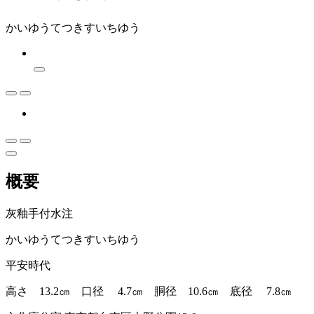
かいゆうてつきすいちゆう
概要
灰釉手付水注
かいゆうてつきすいちゆう
平安時代
高さ 13.2㎝ 口径 4.7㎝ 胴径 10.6㎝ 底径 7.8㎝