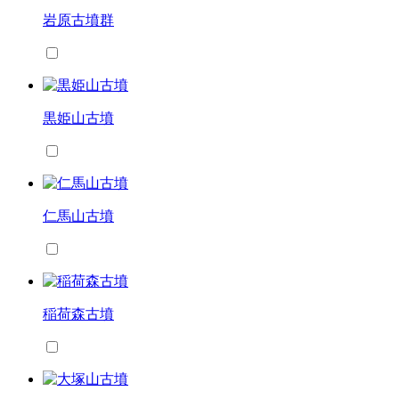
岩原古墳群
黒姫山古墳
仁馬山古墳
稲荷森古墳