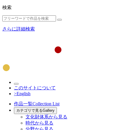
検索
さらに詳細検索
このサイトについて
>English
作品一覧
Collection List
カテゴリで見る
Gallery
文化財体系から見る
時代から見る
分野から見る