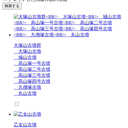
検索する
大塚山古墳群
大塚山古墳
城山古墳
高山塚一号古墳
高山塚二号古墳
高山塚三号古墳
高山塚四号古墳
九僧塚古墳
丸山古墳
乙女山古墳