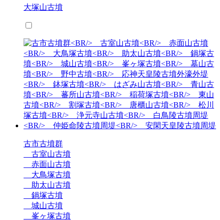
大塚山古墳
古市古墳群
古室山古墳
赤面山古墳
大鳥塚古墳
助太山古墳
鍋塚古墳
城山古墳
峯ヶ塚古墳