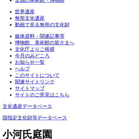
全国の美術館・博物館
世界遺産
無形文化遺産
動画で見る無形の文化財
媒体資料・関連記事等
博物館、美術館の皆さまへ
文化庁よりご挨拶
今月のみどころ
お知らせ一覧
ヘルプ
このサイトについて
関連サイトリンク
サイトマップ
サイトのご意見はこちら
文化遺産データベース
国指定文化財等データベース
小河氏庭園