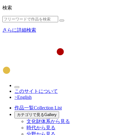
検索
さらに詳細検索
このサイトについて
>English
作品一覧
Collection List
カテゴリで見る
Gallery
文化財体系から見る
時代から見る
分野から見る