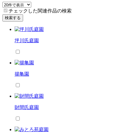
チェックした関連作品の検索
検索する
坪川氏庭園
揚亀園
財間氏庭園