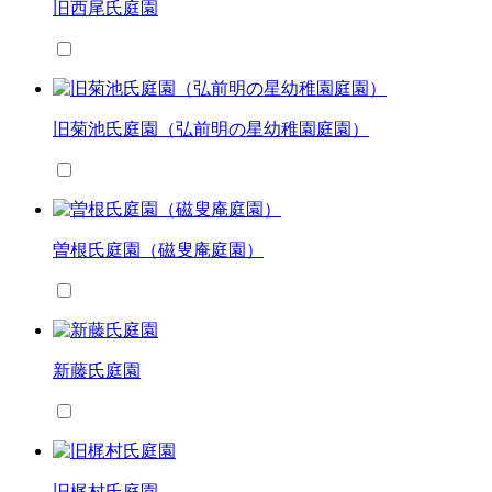
旧西尾氏庭園
旧菊池氏庭園（弘前明の星幼稚園庭園）
曽根氏庭園（磁叟庵庭園）
新藤氏庭園
旧梶村氏庭園