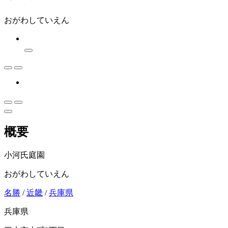
おがわしていえん
概要
小河氏庭園
おがわしていえん
名勝
/
近畿
/
兵庫県
兵庫県