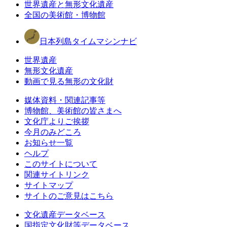
世界遺産と無形文化遺産
全国の美術館・博物館
日本列島タイムマシンナビ
世界遺産
無形文化遺産
動画で見る無形の文化財
媒体資料・関連記事等
博物館、美術館の皆さまへ
文化庁よりご挨拶
今月のみどころ
お知らせ一覧
ヘルプ
このサイトについて
関連サイトリンク
サイトマップ
サイトのご意見はこちら
文化遺産データベース
国指定文化財等データベース