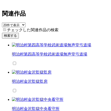
関連作品
チェックした関連作品の検索
検索する
明治村第四高等学校武術道場無声堂弓道場
明治村金沢監獄監房
明治村金沢監獄中央看守所