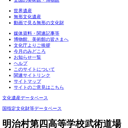
全国の美術館・博物館
世界遺産
無形文化遺産
動画で見る無形の文化財
媒体資料・関連記事等
博物館、美術館の皆さまへ
文化庁よりご挨拶
今月のみどころ
お知らせ一覧
ヘルプ
このサイトについて
関連サイトリンク
サイトマップ
サイトのご意見はこちら
文化遺産データベース
国指定文化財等データベース
明治村第四高等学校武術道場