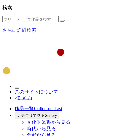
検索
さらに詳細検索
このサイトについて
>English
作品一覧
Collection List
カテゴリで見る
Gallery
文化財体系から見る
時代から見る
分野から見る