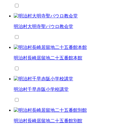
明治村大明寺聖パウロ教会堂
明治村長崎居留地二十五番館本館
明治村千早赤阪小学校講堂
明治村長崎居留地二十五番館別館