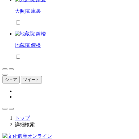
大照院 庫裏
地蔵院 鐘楼
シェア
ツイート
トップ
詳細検索