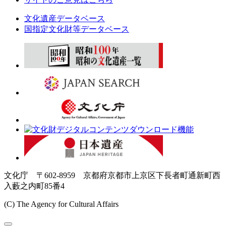
文化遺産データベース
国指定文化財等データベース
文化庁 〒602-8959 京都府京都市上京区下長者町通新町西
入藪之内町85番4
(C) The Agency for Cultural Affairs