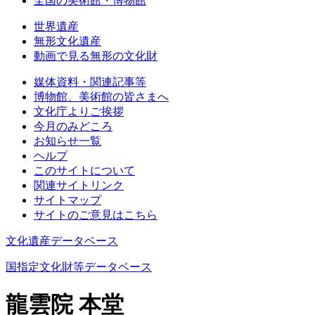
全国の美術館・博物館
世界遺産
無形文化遺産
動画で見る無形の文化財
媒体資料・関連記事等
博物館、美術館の皆さまへ
文化庁よりご挨拶
今月のみどころ
お知らせ一覧
ヘルプ
このサイトについて
関連サイトリンク
サイトマップ
サイトのご意見はこちら
文化遺産データベース
国指定文化財等データベース
龍雲院 本堂