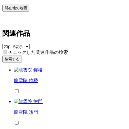
所在地の地図
関連作品
チェックした関連作品の検索
検索する
龍雲院 鐘楼
龍雲院 惣門