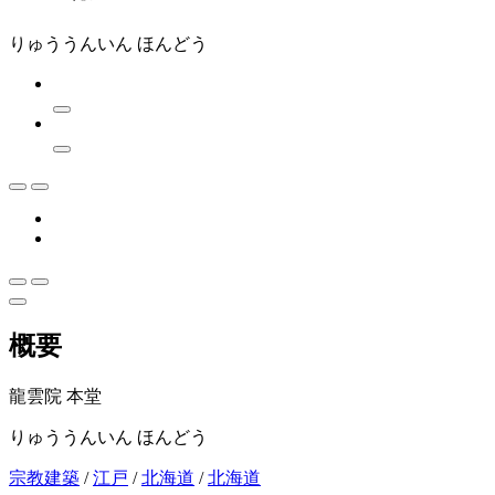
りゅううんいん ほんどう
概要
龍雲院 本堂
りゅううんいん ほんどう
宗教建築
/
江戸
/
北海道
/
北海道