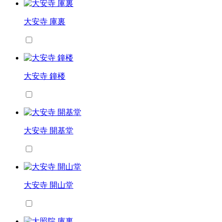
大安寺 庫裏
大安寺 鐘楼
大安寺 開基堂
大安寺 開山堂