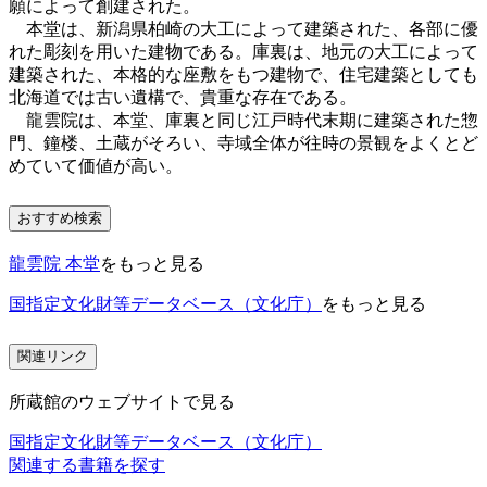
願によって創建された。
本堂は、新潟県柏崎の大工によって建築された、各部に優
れた彫刻を用いた建物である。庫裏は、地元の大工によって
建築された、本格的な座敷をもつ建物で、住宅建築としても
北海道では古い遺構で、貴重な存在である。
龍雲院は、本堂、庫裏と同じ江戸時代末期に建築された惣
門、鐘楼、土蔵がそろい、寺域全体が往時の景観をよくとど
めていて価値が高い。
おすすめ検索
龍雲院 本堂
をもっと見る
国指定文化財等データベース（文化庁）
をもっと見る
関連リンク
所蔵館のウェブサイトで見る
国指定文化財等データベース（文化庁）
関連する書籍を探す