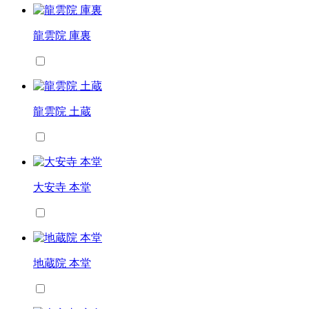
龍雲院 庫裏
龍雲院 土蔵
大安寺 本堂
地蔵院 本堂