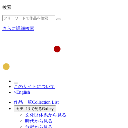
検索
さらに詳細検索
このサイトについて
>English
作品一覧
Collection List
カテゴリで見る
Gallery
文化財体系から見る
時代から見る
分野から見る