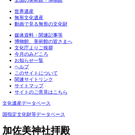
全国の美術館・博物館
世界遺産
無形文化遺産
動画で見る無形の文化財
媒体資料・関連記事等
博物館、美術館の皆さまへ
文化庁よりご挨拶
今月のみどころ
お知らせ一覧
ヘルプ
このサイトについて
関連サイトリンク
サイトマップ
サイトのご意見はこちら
文化遺産データベース
国指定文化財等データベース
加佐美神社拝殿