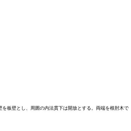
壁を板壁とし、周囲の内法貫下は開放とする。両端を根肘木で