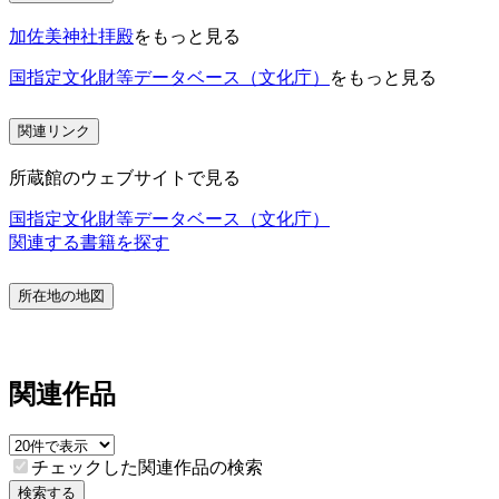
加佐美神社拝殿
をもっと見る
国指定文化財等データベース（文化庁）
をもっと見る
関連リンク
所蔵館のウェブサイトで見る
国指定文化財等データベース（文化庁）
関連する書籍を探す
所在地の地図
関連作品
チェックした関連作品の検索
検索する