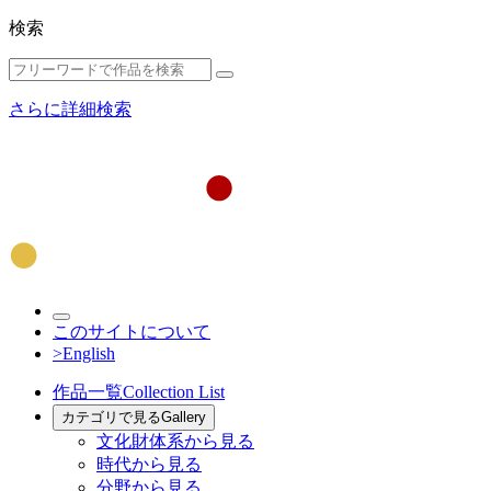
検索
さらに詳細検索
このサイトについて
>English
作品一覧
Collection List
カテゴリで見る
Gallery
文化財体系から見る
時代から見る
分野から見る