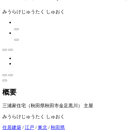
みうらけじゅうたく しゅおく
概要
三浦家住宅（秋田県秋田市金足黒川） 主屋
みうらけじゅうたく しゅおく
住居建築
/
江戸
/
東北
/
秋田県