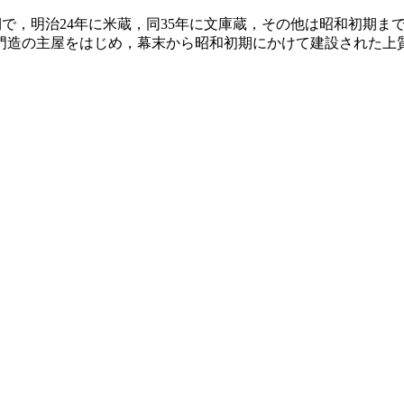
期で，明治24年に米蔵，同35年に文庫蔵，その他は昭和初期ま
造の主屋をはじめ，幕末から昭和初期にかけて建設された上