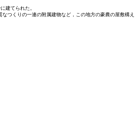
でに建てられた。
質なつくりの一連の附属建物など，この地方の豪農の屋敷構え