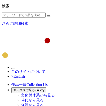
検索
さらに詳細検索
このサイトについて
>English
作品一覧
Collection List
カテゴリで見る
Gallery
文化財体系から見る
時代から見る
分野から見る