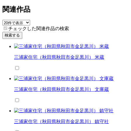
関連作品
チェックした関連作品の検索
検索する
三浦家住宅（秋田県秋田市金足黒川） 米蔵
三浦家住宅（秋田県秋田市金足黒川） 文庫蔵
三浦家住宅（秋田県秋田市金足黒川） 鎮守社