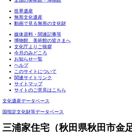
全国の美術館・博物館
世界遺産
無形文化遺産
動画で見る無形の文化財
媒体資料・関連記事等
博物館、美術館の皆さまへ
文化庁よりご挨拶
今月のみどころ
お知らせ一覧
ヘルプ
このサイトについて
関連サイトリンク
サイトマップ
サイトのご意見はこちら
文化遺産データベース
国指定文化財等データベース
三浦家住宅（秋田県秋田市金足