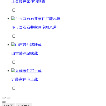
正金藤井家住宅物置
キッコ石石井家住宅離れ屋
山吉醤油諸味蔵
近藤家住宅土蔵
シェア
ツイート