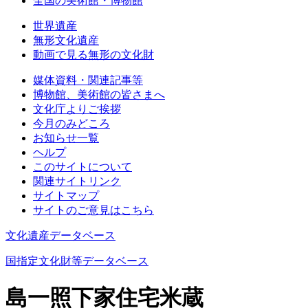
全国の美術館・博物館
世界遺産
無形文化遺産
動画で見る無形の文化財
媒体資料・関連記事等
博物館、美術館の皆さまへ
文化庁よりご挨拶
今月のみどころ
お知らせ一覧
ヘルプ
このサイトについて
関連サイトリンク
サイトマップ
サイトのご意見はこちら
文化遺産データベース
国指定文化財等データベース
島一照下家住宅米蔵