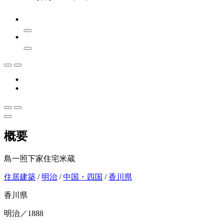
概要
島一照下家住宅米蔵
住居建築
/
明治
/
中国・四国
/
香川県
香川県
明治／1888