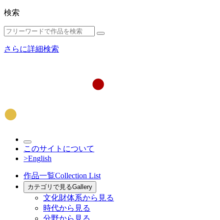
検索
さらに詳細検索
このサイトについて
>English
作品一覧
Collection List
カテゴリで見る
Gallery
文化財体系から見る
時代から見る
分野から見る