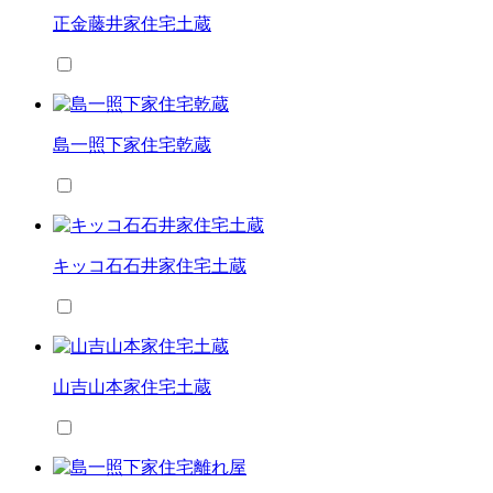
正金藤井家住宅土蔵
島一照下家住宅乾蔵
キッコ石石井家住宅土蔵
山吉山本家住宅土蔵