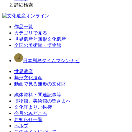
詳細検索
作品一覧
カテゴリで見る
世界遺産と無形文化遺産
全国の美術館・博物館
日本列島タイムマシンナビ
世界遺産
無形文化遺産
動画で見る無形の文化財
媒体資料・関連記事等
博物館、美術館の皆さまへ
文化庁よりご挨拶
今月のみどころ
お知らせ一覧
ヘルプ
このサイトについて