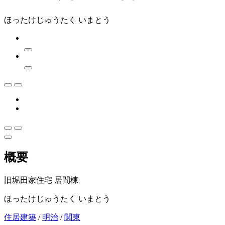
ほったけじゅうたく いまとう
概要
旧堀田家住宅 居間棟
ほったけじゅうたく いまとう
住居建築
/
明治
/
関東