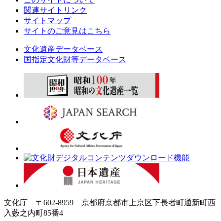
関連サイトリンク
サイトマップ
サイトのご意見はこちら
文化遺産データベース
国指定文化財等データベース
文化庁 〒602-8959 京都府京都市上京区下長者町通新町西
入藪之内町85番4