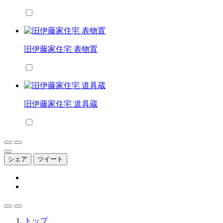
旧伊藤家住宅 表物置
旧伊藤家住宅 道具蔵
シェア
ツイート
トップ