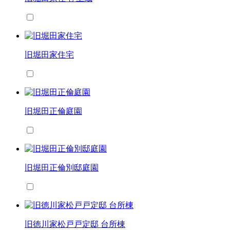
旧堀田家住宅
旧堀田正倫庭園
旧堀田正倫別邸庭園
旧徳川家松戸戸定邸 台所棟