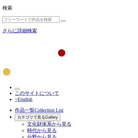
検索
さらに詳細検索
このサイトについて
>English
作品一覧
Collection List
カテゴリで見る
Gallery
文化財体系から見る
時代から見る
分野から見る