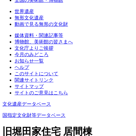
全国の美術館・博物館
世界遺産
無形文化遺産
動画で見る無形の文化財
媒体資料・関連記事等
博物館、美術館の皆さまへ
文化庁よりご挨拶
今月のみどころ
お知らせ一覧
ヘルプ
このサイトについて
関連サイトリンク
サイトマップ
サイトのご意見はこちら
文化遺産データベース
国指定文化財等データベース
旧堀田家住宅 居間棟