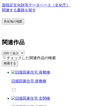
国指定文化財等データベース（文化庁）
関連する書籍を探す
所在地の地図
関連作品
チェックした関連作品の検索
検索する
旧堀田家住宅 座敷棟