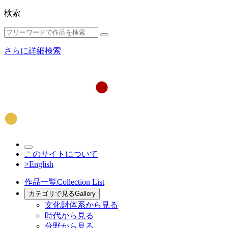
検索
さらに詳細検索
このサイトについて
>English
作品一覧
Collection List
カテゴリで見る
Gallery
文化財体系から見る
時代から見る
分野から見る