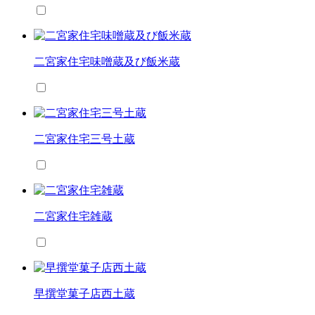
二宮家住宅味噌蔵及び飯米蔵
二宮家住宅三号土蔵
二宮家住宅雑蔵
早撰堂菓子店西土蔵