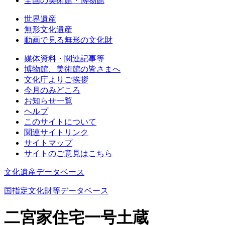
全国の美術館・博物館
世界遺産
無形文化遺産
動画で見る無形の文化財
媒体資料・関連記事等
博物館、美術館の皆さまへ
文化庁よりご挨拶
今月のみどころ
お知らせ一覧
ヘルプ
このサイトについて
関連サイトリンク
サイトマップ
サイトのご意見はこちら
文化遺産データベース
国指定文化財等データベース
二宮家住宅一号土蔵