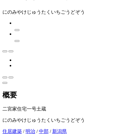
にのみやけじゅうたくいちごうどぞう
概要
二宮家住宅一号土蔵
にのみやけじゅうたくいちごうどぞう
住居建築
/
明治
/
中部
/
新潟県