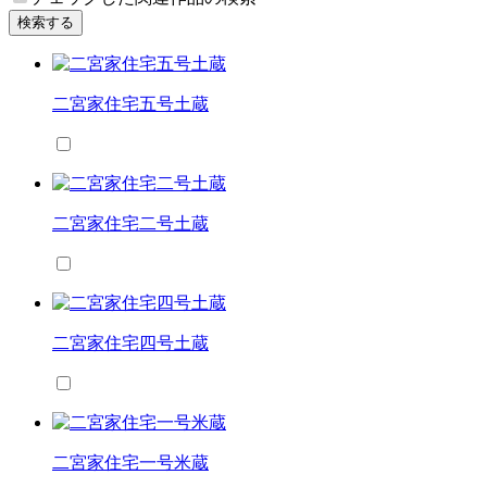
検索する
二宮家住宅五号土蔵
二宮家住宅二号土蔵
二宮家住宅四号土蔵
二宮家住宅一号米蔵