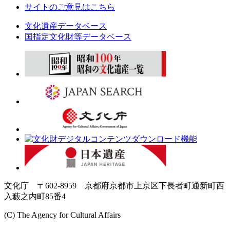
サイトのご意見はこちら
文化遺産データベース
国指定文化財等データベース
文化庁 〒602-8959 京都府京都市上京区下長者町通新町西
入藪之内町85番4
(C) The Agency for Cultural Affairs