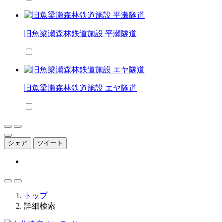
旧魚梁瀬森林鉄道施設 平瀬隧道
旧魚梁瀬森林鉄道施設 エヤ隧道
シェア
ツイート
トップ
詳細検索