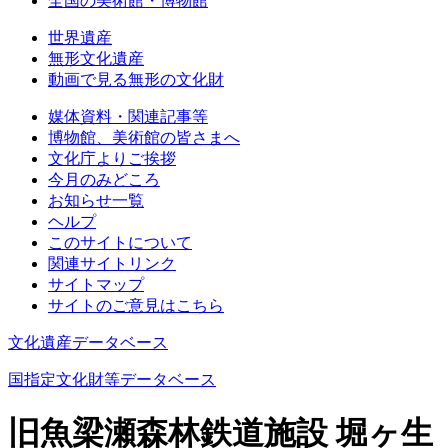
全国の美術館・博物館
世界遺産
無形文化遺産
動画で見る無形の文化財
媒体資料・関連記事等
博物館、美術館の皆さまへ
文化庁よりご挨拶
今月のみどころ
お知らせ一覧
ヘルプ
このサイトについて
関連サイトリンク
サイトマップ
サイトのご意見はこちら
文化遺産データベース
国指定文化財等データベース
旧魚梁瀬森林鉄道施設 堀ヶ生