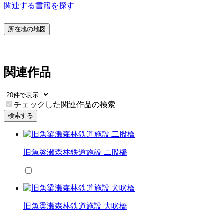
関連する書籍を探す
所在地の地図
関連作品
チェックした関連作品の検索
検索する
旧魚梁瀬森林鉄道施設 二股橋
旧魚梁瀬森林鉄道施設 犬吠橋