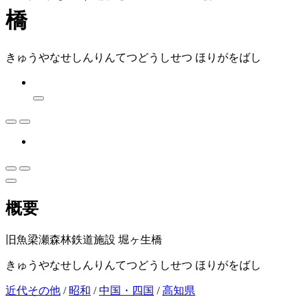
橋
きゅうやなせしんりんてつどうしせつ ほりがをばし
概要
旧魚梁瀬森林鉄道施設 堀ヶ生橋
きゅうやなせしんりんてつどうしせつ ほりがをばし
近代その他
/
昭和
/
中国・四国
/
高知県