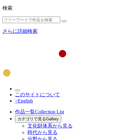
検索
さらに詳細検索
このサイトについて
>English
作品一覧
Collection List
カテゴリで見る
Gallery
文化財体系から見る
時代から見る
分野から見る