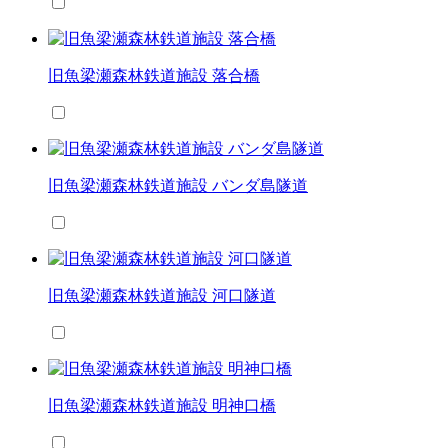
旧魚梁瀬森林鉄道施設 落合橋
旧魚梁瀬森林鉄道施設 バンダ島隧道
旧魚梁瀬森林鉄道施設 河口隧道
旧魚梁瀬森林鉄道施設 明神口橋