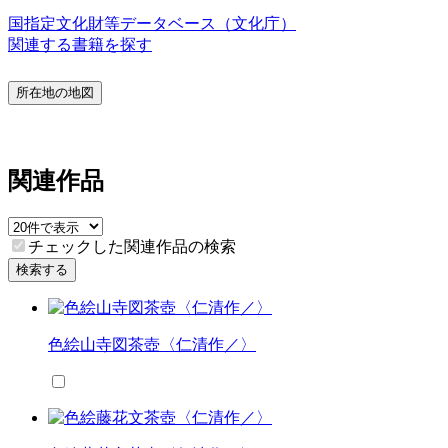
国指定文化財等データベース（文化庁）
関連する書籍を探す
所在地の地図
関連作品
チェックした関連作品の検索
検索する
色絵山寺図茶壺〈仁清作／〉