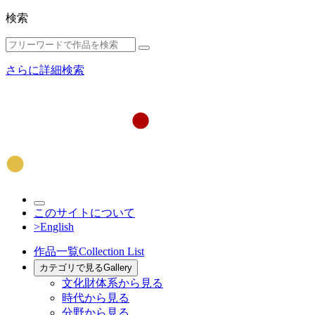
検索
さらに詳細検索
このサイトについて
>English
作品一覧
Collection List
カテゴリで見る
Gallery
文化財体系から見る
時代から見る
分野から見る