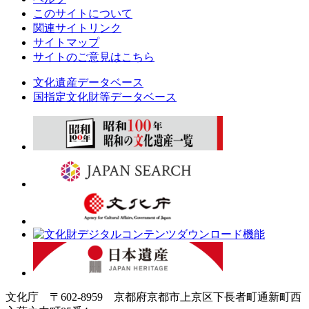
このサイトについて
関連サイトリンク
サイトマップ
サイトのご意見はこちら
文化遺産データベース
国指定文化財等データベース
文化庁 〒602-8959 京都府京都市上京区下長者町通新町西