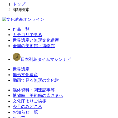
トップ
詳細検索
作品一覧
カテゴリで見る
世界遺産と無形文化遺産
全国の美術館・博物館
日本列島タイムマシンナビ
世界遺産
無形文化遺産
動画で見る無形の文化財
媒体資料・関連記事等
博物館、美術館の皆さまへ
文化庁よりご挨拶
今月のみどころ
お知らせ一覧
ヘルプ