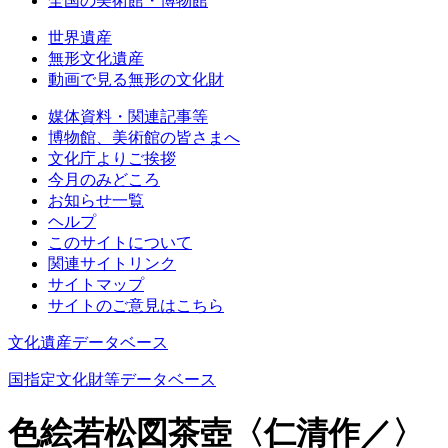
全国の美術館・博物館
世界遺産
無形文化遺産
動画で見る無形の文化財
媒体資料・関連記事等
博物館、美術館の皆さまへ
文化庁よりご挨拶
今月のみどころ
お知らせ一覧
ヘルプ
このサイトについて
関連サイトリンク
サイトマップ
サイトのご意見はこちら
文化遺産データベース
国指定文化財等データベース
色絵若松図茶壺〈仁清作／〉