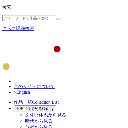
検索
さらに詳細検索
このサイトについて
>English
作品一覧
Collection List
カテゴリで見る
Gallery
文化財体系から見る
時代から見る
分野から見る