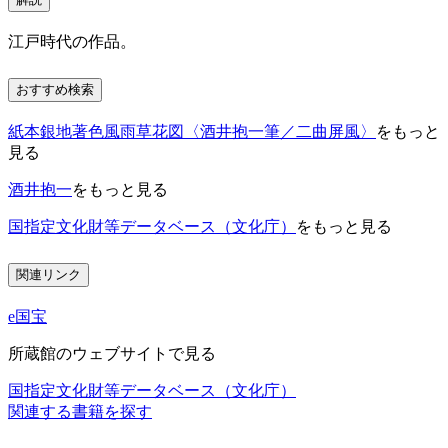
江戸時代の作品。
おすすめ検索
紙本銀地著色風雨草花図〈酒井抱一筆／二曲屏風〉
をもっと
見る
酒井抱一
をもっと見る
国指定文化財等データベース（文化庁）
をもっと見る
関連リンク
e国宝
所蔵館のウェブサイトで見る
国指定文化財等データベース（文化庁）
関連する書籍を探す