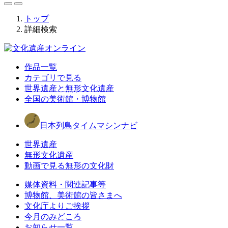
トップ
詳細検索
作品一覧
カテゴリで見る
世界遺産と無形文化遺産
全国の美術館・博物館
日本列島タイムマシンナビ
世界遺産
無形文化遺産
動画で見る無形の文化財
媒体資料・関連記事等
博物館、美術館の皆さまへ
文化庁よりご挨拶
今月のみどころ
お知らせ一覧