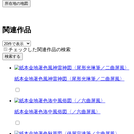
所在地の地図
関連作品
チェックした関連作品の検索
検索する
紙本金地著色風神雷神図〈尾形光琳筆／二曲屏風〉
紙本金地著色洛中風俗図〈／六曲屏風〉