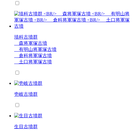
埴科古墳群
森将軍塚古墳
有明山将軍塚古墳
倉科将軍塚古墳
土口将軍塚古墳
壱岐古墳群
生目古墳群