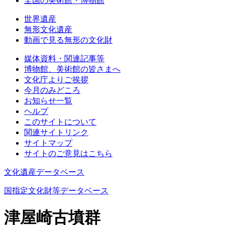
全国の美術館・博物館
世界遺産
無形文化遺産
動画で見る無形の文化財
媒体資料・関連記事等
博物館、美術館の皆さまへ
文化庁よりご挨拶
今月のみどころ
お知らせ一覧
ヘルプ
このサイトについて
関連サイトリンク
サイトマップ
サイトのご意見はこちら
文化遺産データベース
国指定文化財等データベース
津屋崎古墳群