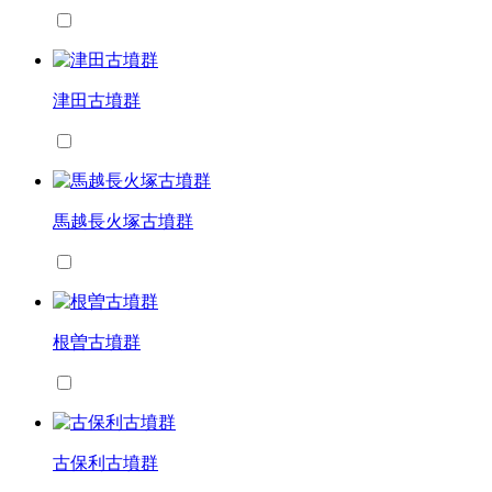
津田古墳群
馬越長火塚古墳群
根曽古墳群
古保利古墳群