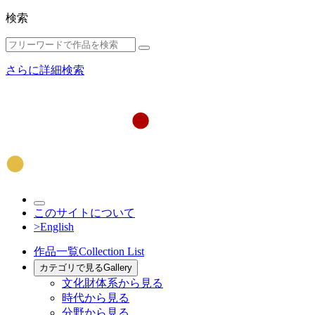
検索
さらに詳細検索
このサイトについて
>English
作品一覧
Collection List
カテゴリで見る
Gallery
文化財体系から見る
時代から見る
分野から見る