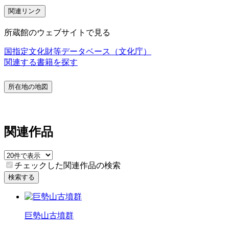
関連リンク
所蔵館のウェブサイトで見る
国指定文化財等データベース（文化庁）
関連する書籍を探す
所在地の地図
関連作品
チェックした関連作品の検索
検索する
巨勢山古墳群