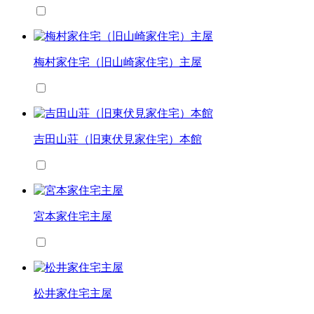
梅村家住宅（旧山崎家住宅）主屋
吉田山荘（旧東伏見家住宅）本館
宮本家住宅主屋
松井家住宅主屋