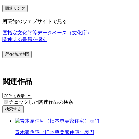
関連リンク
所蔵館のウェブサイトで見る
国指定文化財等データベース（文化庁）
関連する書籍を探す
所在地の地図
関連作品
チェックした関連作品の検索
検索する
青木家住宅（旧本尊美家住宅）表門