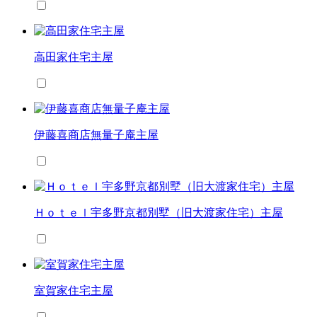
高田家住宅主屋
伊藤喜商店無量子庵主屋
Ｈｏｔｅｌ宇多野京都別墅（旧大渡家住宅）主屋
室賀家住宅主屋