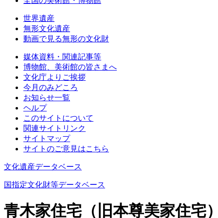
全国の美術館・博物館
世界遺産
無形文化遺産
動画で見る無形の文化財
媒体資料・関連記事等
博物館、美術館の皆さまへ
文化庁よりご挨拶
今月のみどころ
お知らせ一覧
ヘルプ
このサイトについて
関連サイトリンク
サイトマップ
サイトのご意見はこちら
文化遺産データベース
国指定文化財等データベース
青木家住宅（旧本尊美家住宅