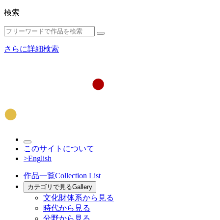
検索
さらに詳細検索
このサイトについて
>English
作品一覧
Collection List
カテゴリで見る
Gallery
文化財体系から見る
時代から見る
分野から見る