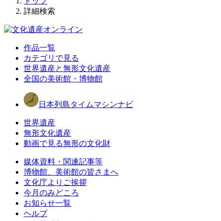
トップ
詳細検索
作品一覧
カテゴリで見る
世界遺産と無形文化遺産
全国の美術館・博物館
日本列島タイムマシンナビ
世界遺産
無形文化遺産
動画で見る無形の文化財
媒体資料・関連記事等
博物館、美術館の皆さまへ
文化庁よりご挨拶
今月のみどころ
お知らせ一覧
ヘルプ