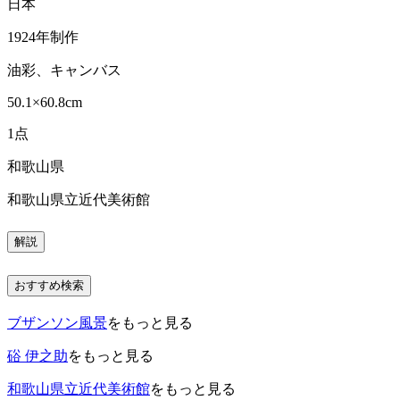
日本
1924年制作
油彩、キャンバス
50.1×60.8cm
1点
和歌山県
和歌山県立近代美術館
解説
おすすめ検索
ブザンソン風景
をもっと見る
硲 伊之助
をもっと見る
和歌山県立近代美術館
をもっと見る