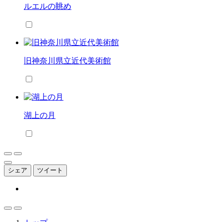
ルエルの眺め
旧神奈川県立近代美術館
湖上の月
シェア
ツイート