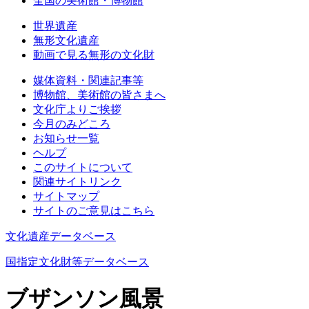
全国の美術館・博物館
世界遺産
無形文化遺産
動画で見る無形の文化財
媒体資料・関連記事等
博物館、美術館の皆さまへ
文化庁よりご挨拶
今月のみどころ
お知らせ一覧
ヘルプ
このサイトについて
関連サイトリンク
サイトマップ
サイトのご意見はこちら
文化遺産データベース
国指定文化財等データベース
ブザンソン風景