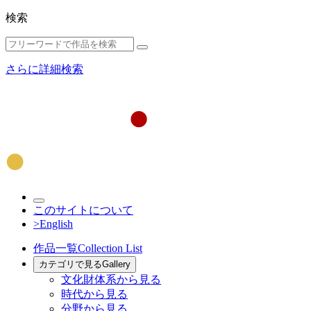
検索
さらに詳細検索
このサイトについて
>English
作品一覧
Collection List
カテゴリで見る
Gallery
文化財体系から見る
時代から見る
分野から見る