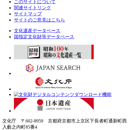
このサイトについて
関連サイトリンク
サイトマップ
サイトのご意見はこちら
文化遺産データベース
国指定文化財等データベース
文化庁 〒602-8959 京都府京都市上京区下長者町通新町西
入藪之内町85番4