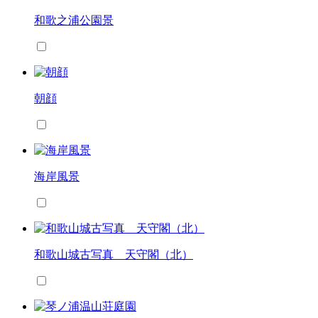
和歌之浦公園景
朝顔
海岸風景
和歌山城古写真 天守閣（北）