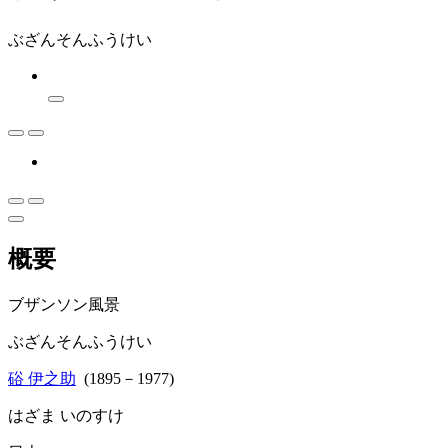
ぶざんそんふうけい
概要
ブザンソン風景
ぶざんそんふうけい
硲 伊之助
(1895－1977)
はざま いのすけ