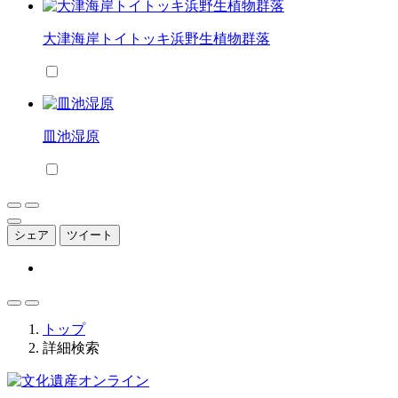
大津海岸トイトッキ浜野生植物群落
皿池湿原
シェア
ツイート
トップ
詳細検索