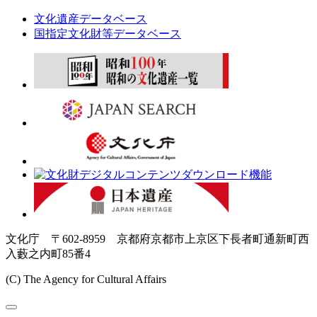
文化遺産データベース
国指定文化財等データベース
文化庁 〒602-8959 京都府京都市上京区下長者町通新町西
入藪之内町85番4
(C) The Agency for Cultural Affairs