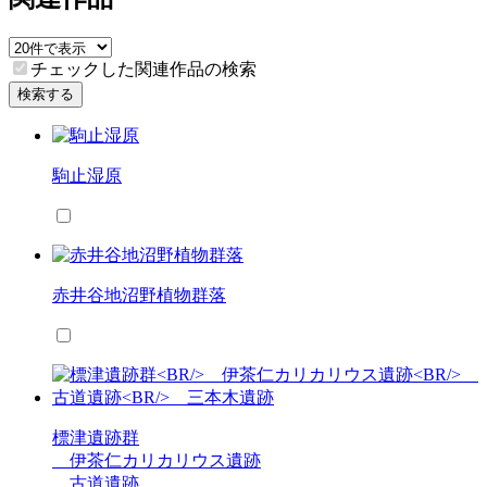
チェックした関連作品の検索
検索する
駒止湿原
赤井谷地沼野植物群落
標津遺跡群
伊茶仁カリカリウス遺跡
古道遺跡