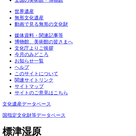
全国の美術館・博物館
世界遺産
無形文化遺産
動画で見る無形の文化財
媒体資料・関連記事等
博物館、美術館の皆さまへ
文化庁よりご挨拶
今月のみどころ
お知らせ一覧
ヘルプ
このサイトについて
関連サイトリンク
サイトマップ
サイトのご意見はこちら
文化遺産データベース
国指定文化財等データベース
標津湿原