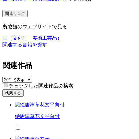
関連リンク
所蔵館のウェブサイトで見る
国（文化庁 美術工芸品）
関連する書籍を探す
関連作品
チェックした関連作品の検索
検索する
絵唐津草花文平向付