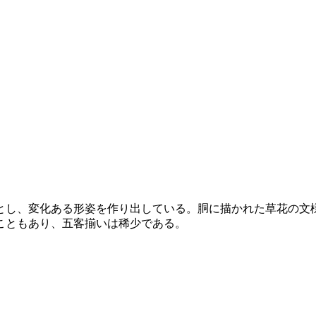
とし、変化ある形姿を作り出している。胴に描かれた草花の文
こともあり、五客揃いは稀少である。