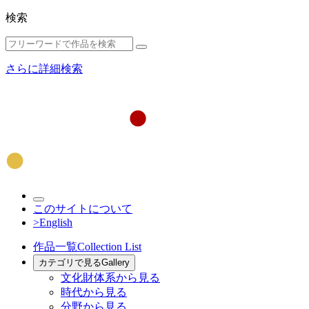
検索
さらに詳細検索
このサイトについて
>English
作品一覧
Collection List
カテゴリで見る
Gallery
文化財体系から見る
時代から見る
分野から見る