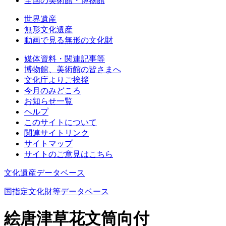
全国の美術館・博物館
世界遺産
無形文化遺産
動画で見る無形の文化財
媒体資料・関連記事等
博物館、美術館の皆さまへ
文化庁よりご挨拶
今月のみどころ
お知らせ一覧
ヘルプ
このサイトについて
関連サイトリンク
サイトマップ
サイトのご意見はこちら
文化遺産データベース
国指定文化財等データベース
絵唐津草花文筒向付