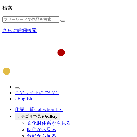
検索
さらに詳細検索
このサイトについて
>English
作品一覧
Collection List
カテゴリで見る
Gallery
文化財体系から見る
時代から見る
分野から見る