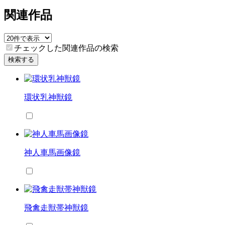
関連作品
チェックした関連作品の検索
検索する
環状乳神獣鏡
神人車馬画像鏡
飛禽走獣帯神獣鏡