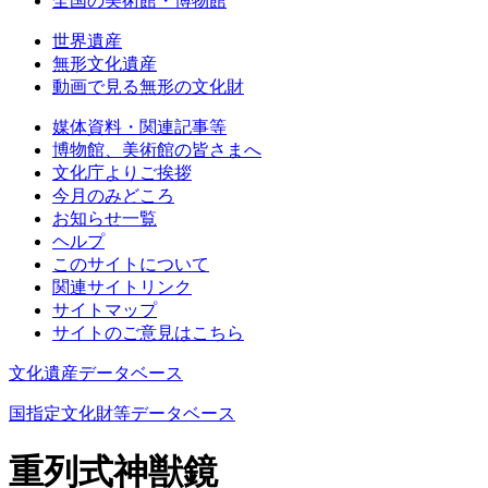
全国の美術館・博物館
世界遺産
無形文化遺産
動画で見る無形の文化財
媒体資料・関連記事等
博物館、美術館の皆さまへ
文化庁よりご挨拶
今月のみどころ
お知らせ一覧
ヘルプ
このサイトについて
関連サイトリンク
サイトマップ
サイトのご意見はこちら
文化遺産データベース
国指定文化財等データベース
重列式神獣鏡