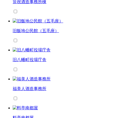
笹祝酒造事務所棟
旧飯地公民館（五毛座）
旧八幡町役場庁舎
福美人酒造事務所
料亭南都屋