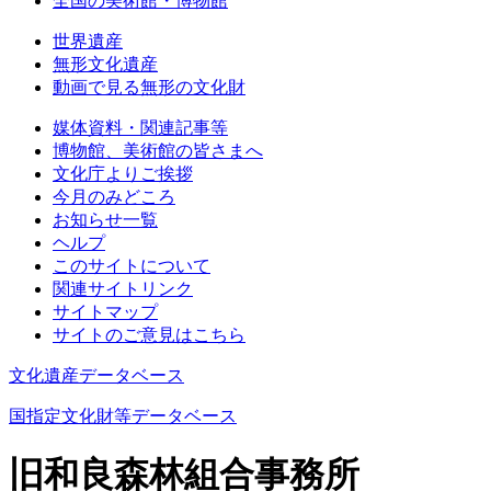
全国の美術館・博物館
世界遺産
無形文化遺産
動画で見る無形の文化財
媒体資料・関連記事等
博物館、美術館の皆さまへ
文化庁よりご挨拶
今月のみどころ
お知らせ一覧
ヘルプ
このサイトについて
関連サイトリンク
サイトマップ
サイトのご意見はこちら
文化遺産データベース
国指定文化財等データベース
旧和良森林組合事務所