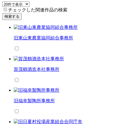
チェックした関連作品の検索
検索する
旧東山東農業協同組合事務所
賀茂鶴酒造本社事務所
旧福幸製陶所事務所