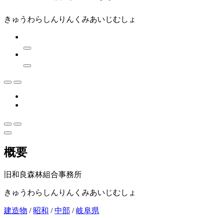
きゅうわらしんりんくみあいじむしょ
概要
旧和良森林組合事務所
きゅうわらしんりんくみあいじむしょ
建造物
/
昭和
/
中部
/
岐阜県