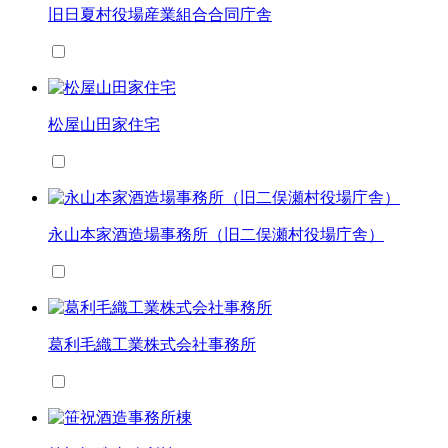
旧日夏村役場産業組合合同庁舎
松屋山田家住宅
永山本家酒造場事務所（旧二俣瀬村役場庁舎）
葛利毛織工業株式会社事務所