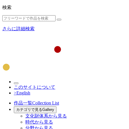
検索
さらに詳細検索
このサイトについて
>English
作品一覧
Collection List
カテゴリで見る
Gallery
文化財体系から見る
時代から見る
分野から見る