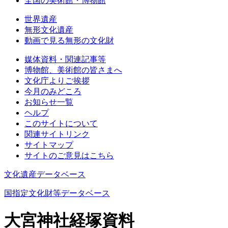
全国の美術館・博物館
世界遺産
無形文化遺産
動画で見る無形の文化財
媒体資料・関連記事等
博物館、美術館の皆さまへ
文化庁よりご挨拶
今月のみどころ
お知らせ一覧
ヘルプ
このサイトについて
関連サイトリンク
サイトマップ
サイトのご意見はこちら
文化遺産データベース
国指定文化財等データベース
大宮神社経塚資料