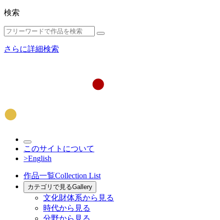
検索
さらに詳細検索
このサイトについて
>English
作品一覧
Collection List
カテゴリで見る
Gallery
文化財体系から見る
時代から見る
分野から見る