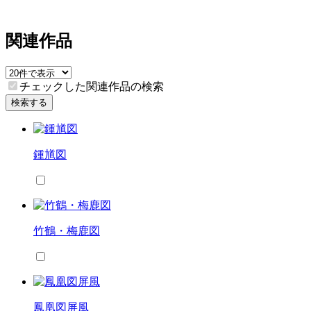
関連作品
チェックした関連作品の検索
検索する
鍾馗図
竹鶴・梅鹿図
鳳凰図屏風