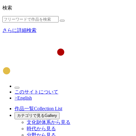
検索
さらに詳細検索
このサイトについて
>English
作品一覧
Collection List
カテゴリで見る
Gallery
文化財体系から見る
時代から見る
分野から見る