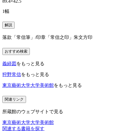
89.4×42.5
1幅
解説
落款「常信筆」/印章「常信之印」朱文方印
おすすめ検索
義経図
をもっと見る
狩野常信
をもっと見る
東京藝術大学大学美術館
をもっと見る
関連リンク
所蔵館のウェブサイトで見る
東京藝術大学大学美術館
関連する書籍を探す