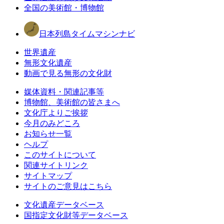
全国の美術館・博物館
日本列島タイムマシンナビ
世界遺産
無形文化遺産
動画で見る無形の文化財
媒体資料・関連記事等
博物館、美術館の皆さまへ
文化庁よりご挨拶
今月のみどころ
お知らせ一覧
ヘルプ
このサイトについて
関連サイトリンク
サイトマップ
サイトのご意見はこちら
文化遺産データベース
国指定文化財等データベース