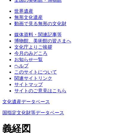
全国の美術館・博物館
世界遺産
無形文化遺産
動画で見る無形の文化財
媒体資料・関連記事等
博物館、美術館の皆さまへ
文化庁よりご挨拶
今月のみどころ
お知らせ一覧
ヘルプ
このサイトについて
関連サイトリンク
サイトマップ
サイトのご意見はこちら
文化遺産データベース
国指定文化財等データベース
義経図