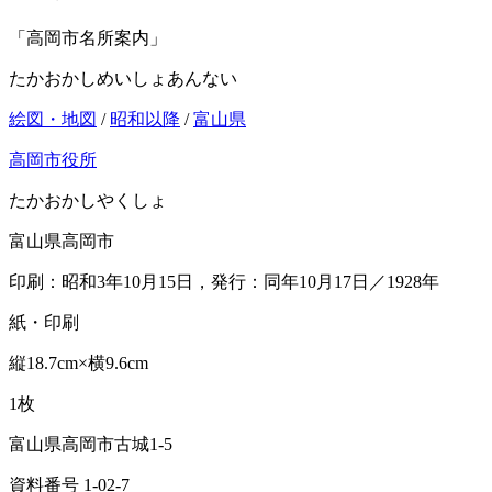
「高岡市名所案内」
たかおかしめいしょあんない
絵図・地図
/
昭和以降
/
富山県
高岡市役所
たかおかしやくしょ
富山県高岡市
印刷：昭和3年10月15日，発行：同年10月17日／1928年
紙・印刷
縦18.7cm×横9.6cm
1枚
富山県高岡市古城1-5
資料番号 1-02-7