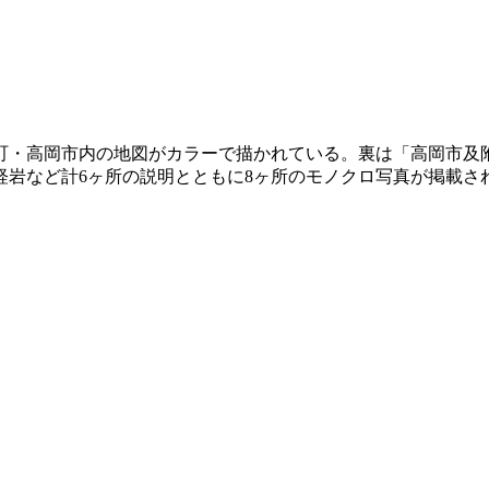
町・高岡市内の地図がカラーで描かれている。裏は「高岡市及
経岩など計6ヶ所の説明とともに8ヶ所のモノクロ写真が掲載さ