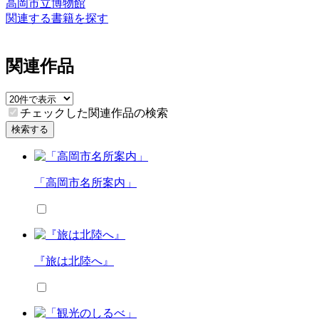
高岡市立博物館
関連する書籍を探す
関連作品
チェックした関連作品の検索
検索する
「高岡市名所案内」
『旅は北陸へ』