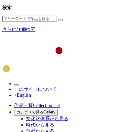
検索
さらに詳細検索
このサイトについて
>English
作品一覧
Collection List
カテゴリで見る
Gallery
文化財体系から見る
時代から見る
分野から見る