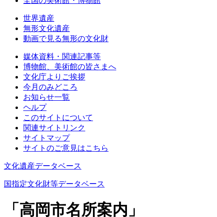
全国の美術館・博物館
世界遺産
無形文化遺産
動画で見る無形の文化財
媒体資料・関連記事等
博物館、美術館の皆さまへ
文化庁よりご挨拶
今月のみどころ
お知らせ一覧
ヘルプ
このサイトについて
関連サイトリンク
サイトマップ
サイトのご意見はこちら
文化遺産データベース
国指定文化財等データベース
「高岡市名所案内」