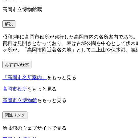
高岡市立博物館蔵
解説
昭和3年に高岡市役所が発行した高岡市内の名所案内である。
資料は見開きとなっており、表は古城公園を中心として伏木
ヶ所が、「高岡市附近著名の地」として二上山や伏木港、義
おすすめ検索
「高岡市名所案内」
をもっと見る
高岡市役所
をもっと見る
高岡市立博物館
をもっと見る
関連リンク
所蔵館のウェブサイトで見る