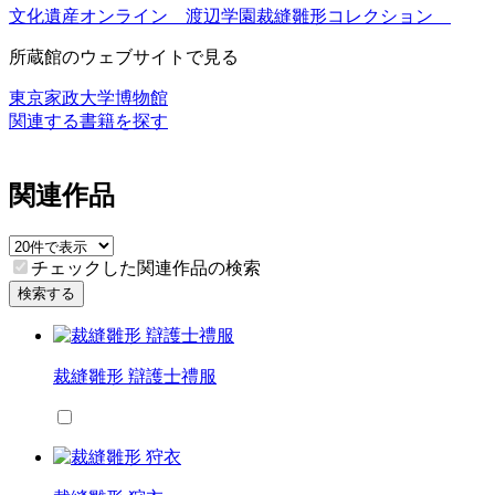
文化遺産オンライン 渡辺学園裁縫雛形コレクション
所蔵館のウェブサイトで見る
東京家政大学博物館
関連する書籍を探す
関連作品
チェックした関連作品の検索
検索する
裁縫雛形 辯護士禮服