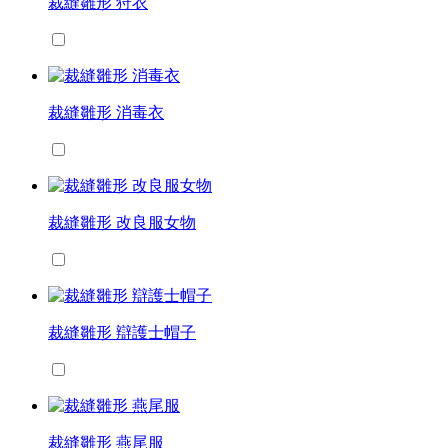
裁縫雛形 狩衣
裁縫雛形 消毒衣
裁縫雛形 改良服女物
裁縫雛形 辯護士帽子
裁縫雛形 燕尾服