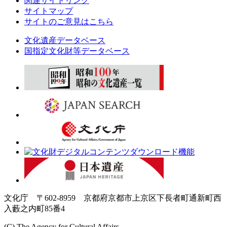
関連サイトリンク
サイトマップ
サイトのご意見はこちら
文化遺産データベース
国指定文化財等データベース
文化庁 〒602-8959 京都府京都市上京区下長者町通新町西
入藪之内町85番4
(C) The Agency for Cultural Affairs