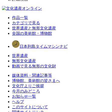
作品一覧
カテゴリで見る
世界遺産と無形文化遺産
全国の美術館・博物館
日本列島タイムマシンナビ
世界遺産
無形文化遺産
動画で見る無形の文化財
媒体資料・関連記事等
博物館、美術館の皆さまへ
文化庁よりご挨拶
今月のみどころ
お知らせ一覧
ヘルプ
このサイトについて