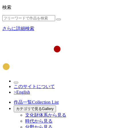
検索
さらに詳細検索
このサイトについて
>English
作品一覧
Collection List
カテゴリで見る
Gallery
文化財体系から見る
時代から見る
分野から見る