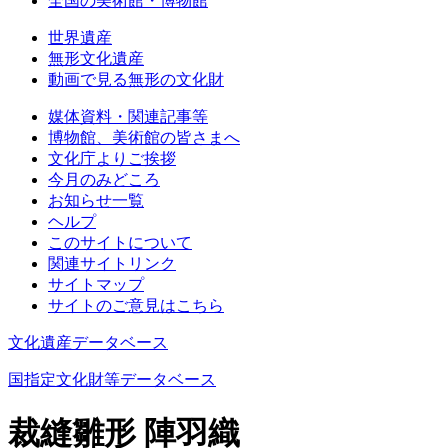
全国の美術館・博物館
世界遺産
無形文化遺産
動画で見る無形の文化財
媒体資料・関連記事等
博物館、美術館の皆さまへ
文化庁よりご挨拶
今月のみどころ
お知らせ一覧
ヘルプ
このサイトについて
関連サイトリンク
サイトマップ
サイトのご意見はこちら
文化遺産データベース
国指定文化財等データベース
裁縫雛形 陣羽織