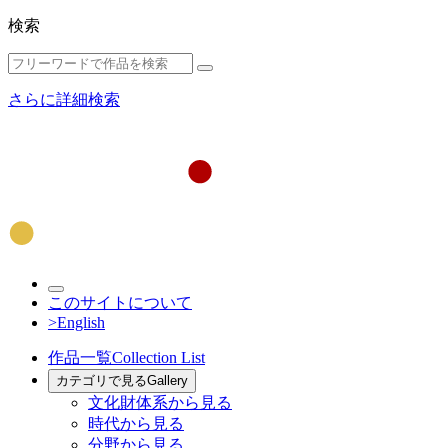
検索
さらに詳細検索
このサイトについて
>English
作品一覧
Collection List
カテゴリで見る
Gallery
文化財体系から見る
時代から見る
分野から見る