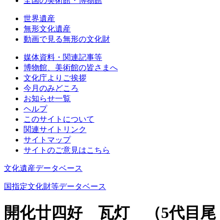
全国の美術館・博物館
世界遺産
無形文化遺産
動画で見る無形の文化財
媒体資料・関連記事等
博物館、美術館の皆さまへ
文化庁よりご挨拶
今月のみどころ
お知らせ一覧
ヘルプ
このサイトについて
関連サイトリンク
サイトマップ
サイトのご意見はこちら
文化遺産データベース
国指定文化財等データベース
開化廿四好 瓦灯 （5代目尾