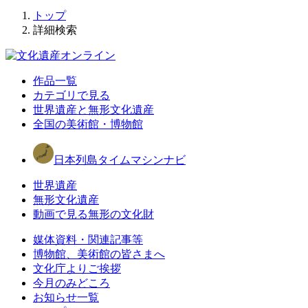
トップ
詳細検索
作品一覧
カテゴリで見る
世界遺産と無形文化遺産
全国の美術館・博物館
日本列島タイムマシンナビ
世界遺産
無形文化遺産
動画で見る無形の文化財
媒体資料・関連記事等
博物館、美術館の皆さまへ
文化庁よりご挨拶
今月のみどころ
お知らせ一覧