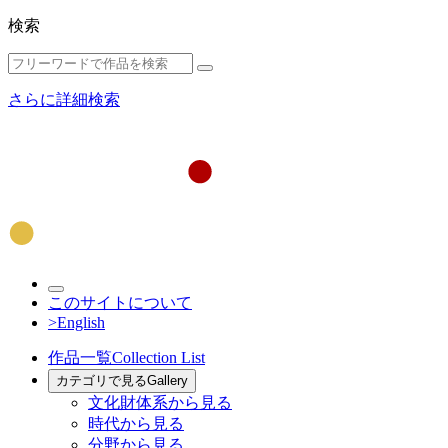
検索
さらに詳細検索
このサイトについて
>English
作品一覧
Collection List
カテゴリで見る
Gallery
文化財体系から見る
時代から見る
分野から見る