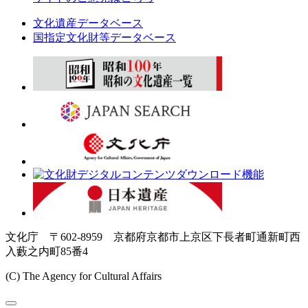
文化遺産データベース
国指定文化財等データベース
文化庁 〒602-8959 京都府京都市上京区下長者町通新町西
入藪之内町85番4
(C) The Agency for Cultural Affairs