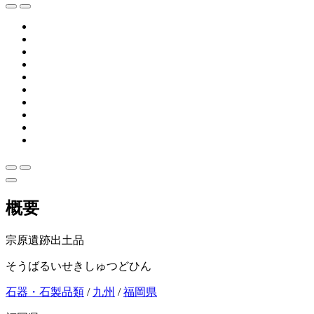
概要
宗原遺跡出土品
そうばるいせきしゅつどひん
石器・石製品類
/
九州
/
福岡県