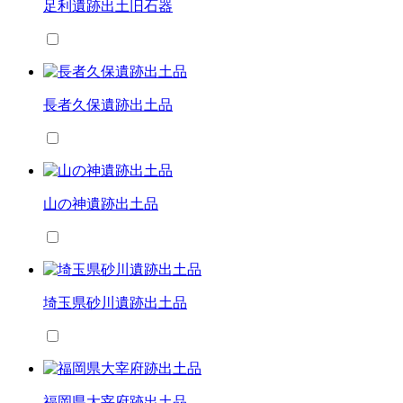
足利遺跡出土旧石器
長者久保遺跡出土品
山の神遺跡出土品
埼玉県砂川遺跡出土品
福岡県大宰府跡出土品