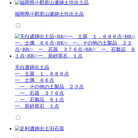
福岡県小郡若山遺跡土坑出土品
天白遺跡出土品
一、土器 １，６８６点
一、土偶 ６６点
一、その他の土製品 ２３点
一、石器 ３７６点
一、石製品 ６１点
一、辰砂原石 １点