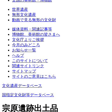
全国の美術館・博物館
世界遺産
無形文化遺産
動画で見る無形の文化財
媒体資料・関連記事等
博物館、美術館の皆さまへ
文化庁よりご挨拶
今月のみどころ
お知らせ一覧
ヘルプ
このサイトについて
関連サイトリンク
サイトマップ
サイトのご意見はこちら
文化遺産データベース
国指定文化財等データベース
宗原遺跡出土品