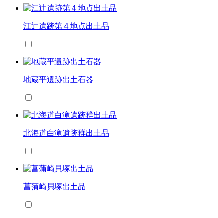
江辻遺跡第４地点出土品
地蔵平遺跡出土石器
北海道白滝遺跡群出土品
菖蒲崎貝塚出土品