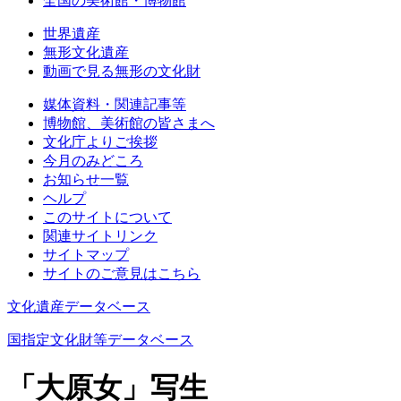
全国の美術館・博物館
世界遺産
無形文化遺産
動画で見る無形の文化財
媒体資料・関連記事等
博物館、美術館の皆さまへ
文化庁よりご挨拶
今月のみどころ
お知らせ一覧
ヘルプ
このサイトについて
関連サイトリンク
サイトマップ
サイトのご意見はこちら
文化遺産データベース
国指定文化財等データベース
「大原女」写生