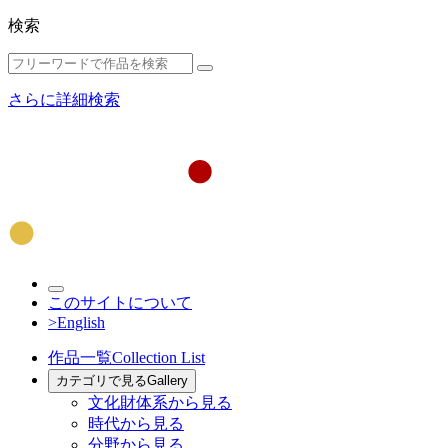
検索
さらに詳細検索
このサイトについて
>English
作品一覧
Collection List
カテゴリで見る
Gallery
文化財体系から見る
時代から見る
分野から見る