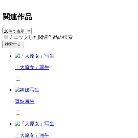
関連作品
チェックした関連作品の検索
検索する
「大原女」写生
舞妓写生
「大原女」写生