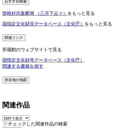
おすすめ検索
曽根好忠集断簡 （三月下云々）
をもっと見る
国指定文化財等データベース（文化庁）
をもっと見る
関連リンク
所蔵館のウェブサイトで見る
国指定文化財等データベース（文化庁）
関連する書籍を探す
所在地の地図
関連作品
チェックした関連作品の検索