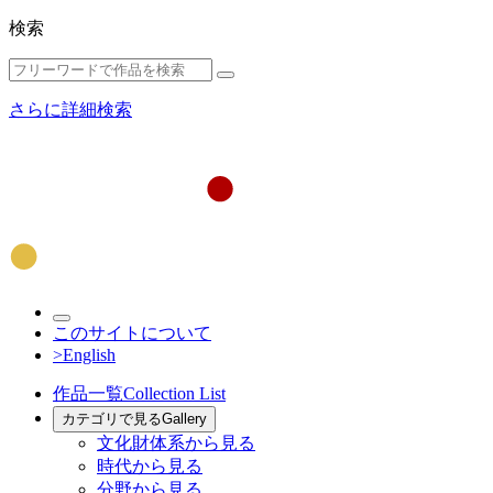
検索
さらに詳細検索
このサイトについて
>English
作品一覧
Collection List
カテゴリで見る
Gallery
文化財体系から見る
時代から見る
分野から見る