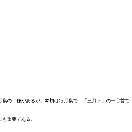
月集の二種があるが、本切は毎月集で、「三月下」の一〇首で
にも重要である。