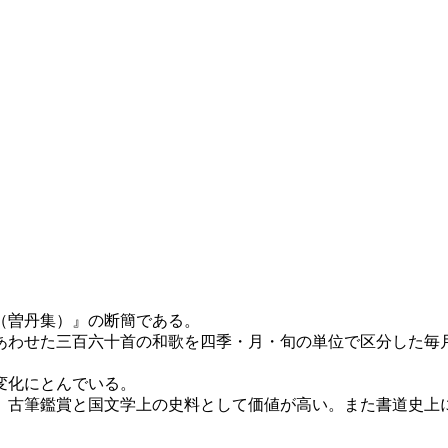
（曽丹集）』の断簡である。
わせた三百六十首の和歌を四季・月・旬の単位で区分した毎
の変化にとんでいる。
古筆鑑賞と国文学上の史料として価値が高い。また書道史上