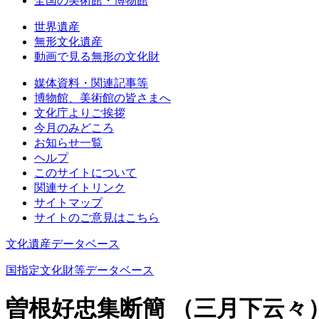
全国の美術館・博物館
世界遺産
無形文化遺産
動画で見る無形の文化財
媒体資料・関連記事等
博物館、美術館の皆さまへ
文化庁よりご挨拶
今月のみどころ
お知らせ一覧
ヘルプ
このサイトについて
関連サイトリンク
サイトマップ
サイトのご意見はこちら
文化遺産データベース
国指定文化財等データベース
曽根好忠集断簡 （三月下云々