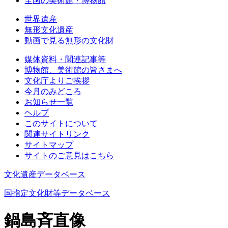
全国の美術館・博物館
世界遺産
無形文化遺産
動画で見る無形の文化財
媒体資料・関連記事等
博物館、美術館の皆さまへ
文化庁よりご挨拶
今月のみどころ
お知らせ一覧
ヘルプ
このサイトについて
関連サイトリンク
サイトマップ
サイトのご意見はこちら
文化遺産データベース
国指定文化財等データベース
鍋島斉直像