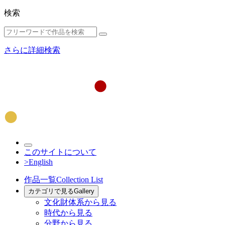
検索
さらに詳細検索
このサイトについて
>English
作品一覧
Collection List
カテゴリで見る
Gallery
文化財体系から見る
時代から見る
分野から見る