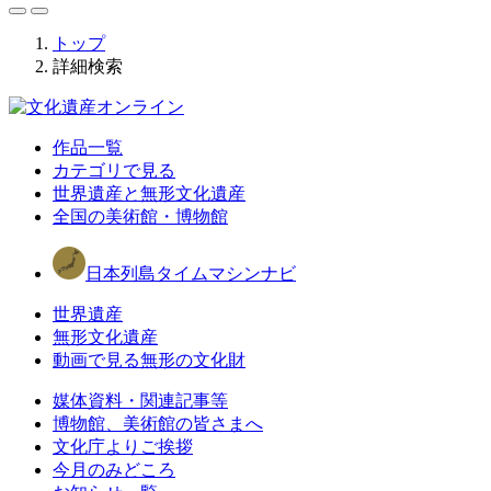
トップ
詳細検索
作品一覧
カテゴリで見る
世界遺産と無形文化遺産
全国の美術館・博物館
日本列島タイムマシンナビ
世界遺産
無形文化遺産
動画で見る無形の文化財
媒体資料・関連記事等
博物館、美術館の皆さまへ
文化庁よりご挨拶
今月のみどころ