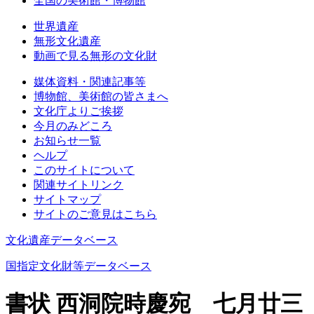
全国の美術館・博物館
世界遺産
無形文化遺産
動画で見る無形の文化財
媒体資料・関連記事等
博物館、美術館の皆さまへ
文化庁よりご挨拶
今月のみどころ
お知らせ一覧
ヘルプ
このサイトについて
関連サイトリンク
サイトマップ
サイトのご意見はこちら
文化遺産データベース
国指定文化財等データベース
書状 西洞院時慶宛 七月廿三