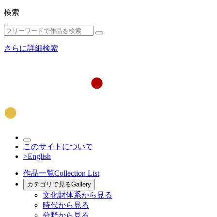
検索
さらに詳細検索
このサイトについて
>English
作品一覧
Collection List
カテゴリで見る
Gallery
文化財体系から見る
時代から見る
分野から見る