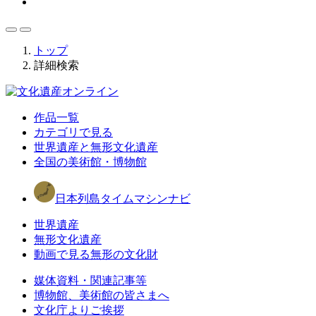
トップ
詳細検索
作品一覧
カテゴリで見る
世界遺産と無形文化遺産
全国の美術館・博物館
日本列島タイムマシンナビ
世界遺産
無形文化遺産
動画で見る無形の文化財
媒体資料・関連記事等
博物館、美術館の皆さまへ
文化庁よりご挨拶