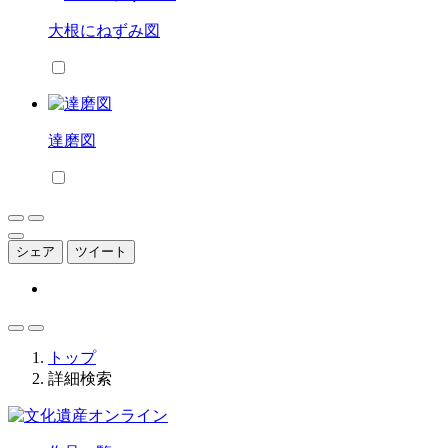
大根にねずみ図
達磨図
シェア
ツイート
トップ
詳細検索