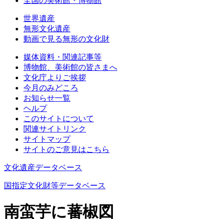
全国の美術館・博物館
世界遺産
無形文化遺産
動画で見る無形の文化財
媒体資料・関連記事等
博物館、美術館の皆さまへ
文化庁よりご挨拶
今月のみどころ
お知らせ一覧
ヘルプ
このサイトについて
関連サイトリンク
サイトマップ
サイトのご意見はこちら
文化遺産データベース
国指定文化財等データベース
南蛮芋に蕃椒図