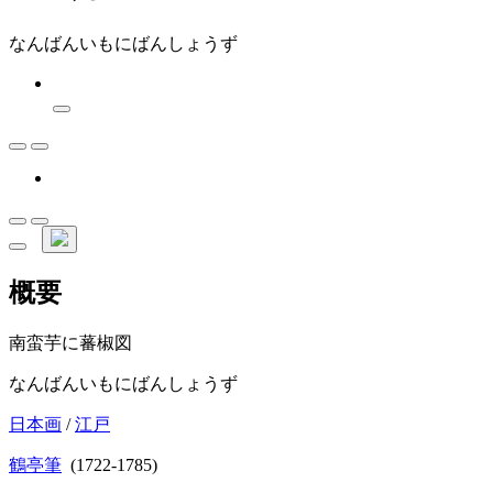
なんばんいもにばんしょうず
概要
南蛮芋に蕃椒図
なんばんいもにばんしょうず
日本画
/
江戸
鶴亭筆
(1722-1785)