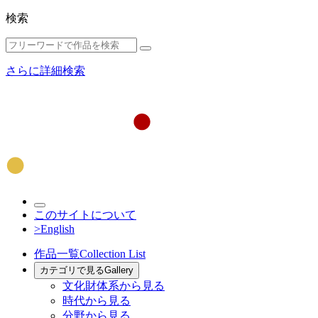
検索
さらに詳細検索
このサイトについて
>English
作品一覧
Collection List
カテゴリで見る
Gallery
文化財体系から見る
時代から見る
分野から見る