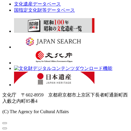
文化遺産データベース
国指定文化財等データベース
文化庁 〒602-8959 京都府京都市上京区下長者町通新町西
入藪之内町85番4
(C) The Agency for Cultural Affairs