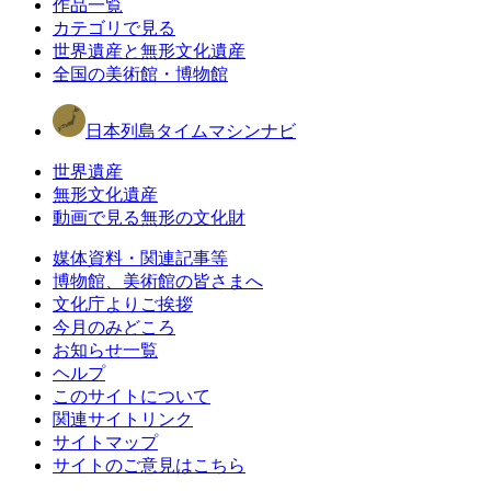
作品一覧
カテゴリで見る
世界遺産と無形文化遺産
全国の美術館・博物館
日本列島タイムマシンナビ
世界遺産
無形文化遺産
動画で見る無形の文化財
媒体資料・関連記事等
博物館、美術館の皆さまへ
文化庁よりご挨拶
今月のみどころ
お知らせ一覧
ヘルプ
このサイトについて
関連サイトリンク
サイトマップ
サイトのご意見はこちら