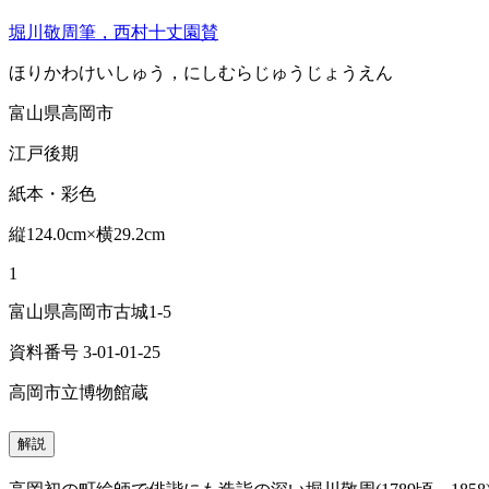
堀川敬周筆，西村十丈園賛
ほりかわけいしゅう，にしむらじゅうじょうえん
富山県高岡市
江戸後期
紙本・彩色
縦124.0cm×横29.2cm
1
富山県高岡市古城1-5
資料番号 3-01-01-25
高岡市立博物館蔵
解説