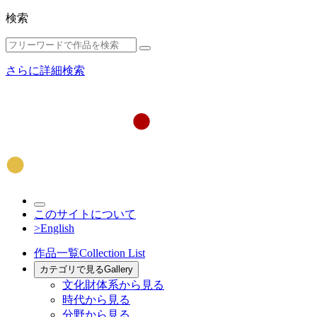
検索
さらに詳細検索
このサイトについて
>English
作品一覧
Collection List
カテゴリで見る
Gallery
文化財体系から見る
時代から見る
分野から見る