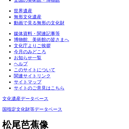
全国の美術館・博物館
世界遺産
無形文化遺産
動画で見る無形の文化財
媒体資料・関連記事等
博物館、美術館の皆さまへ
文化庁よりご挨拶
今月のみどころ
お知らせ一覧
ヘルプ
このサイトについて
関連サイトリンク
サイトマップ
サイトのご意見はこちら
文化遺産データベース
国指定文化財等データベース
松尾芭蕉像