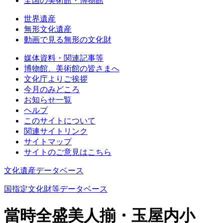
全国の美術館・博物館
世界遺産
無形文化遺産
動画で見る無形の文化財
媒体資料・関連記事等
博物館、美術館の皆さまへ
文化庁よりご挨拶
今月のみどころ
お知らせ一覧
ヘルプ
このサイトについて
関連サイトリンク
サイトマップ
サイトのご意見はこちら
文化遺産データベース
国指定文化財等データベース
當時全盛美人揃・玉屋内小