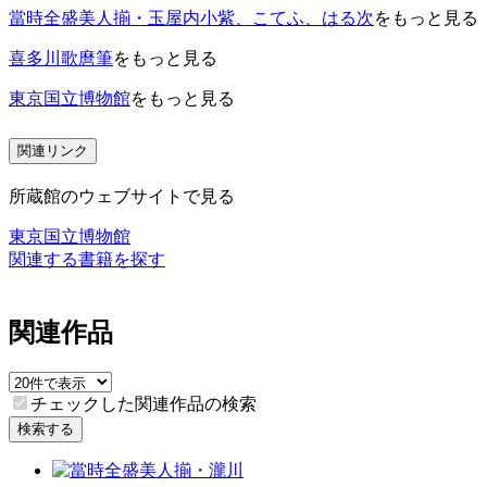
當時全盛美人揃・玉屋内小紫、こてふ、はる次
をもっと見る
喜多川歌麿筆
をもっと見る
東京国立博物館
をもっと見る
関連リンク
所蔵館のウェブサイトで見る
東京国立博物館
関連する書籍を探す
関連作品
チェックした関連作品の検索
検索する