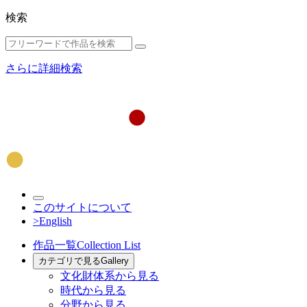
検索
さらに詳細検索
このサイトについて
>English
作品一覧
Collection List
カテゴリで見る
Gallery
文化財体系から見る
時代から見る
分野から見る