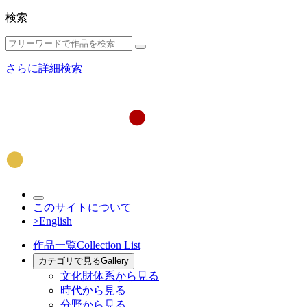
検索
さらに詳細検索
このサイトについて
>English
作品一覧
Collection List
カテゴリで見る
Gallery
文化財体系から見る
時代から見る
分野から見る