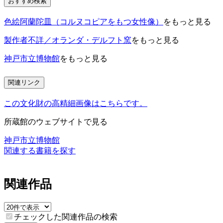
おすすめ検索
色絵阿蘭陀皿（コルヌコピアをもつ女性像）
をもっと見る
製作者不詳／オランダ・デルフト窯
をもっと見る
神戸市立博物館
をもっと見る
関連リンク
この文化財の高精細画像はこちらです。
所蔵館のウェブサイトで見る
神戸市立博物館
関連する書籍を探す
関連作品
チェックした関連作品の検索