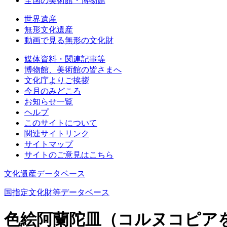
全国の美術館・博物館
世界遺産
無形文化遺産
動画で見る無形の文化財
媒体資料・関連記事等
博物館、美術館の皆さまへ
文化庁よりご挨拶
今月のみどころ
お知らせ一覧
ヘルプ
このサイトについて
関連サイトリンク
サイトマップ
サイトのご意見はこちら
文化遺産データベース
国指定文化財等データベース
色絵阿蘭陀皿（コルヌコピア