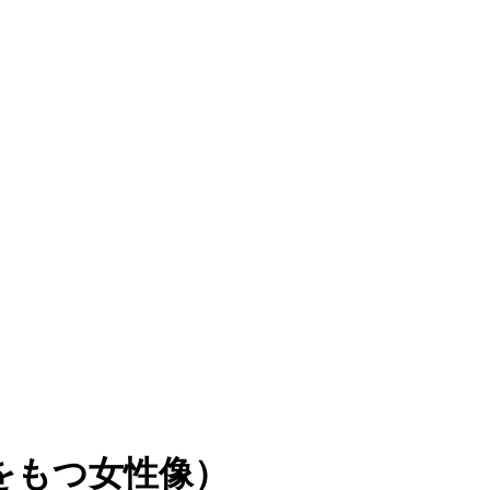
をもつ女性像）