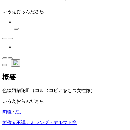
いろえおらんださら
概要
色絵阿蘭陀皿（コルヌコピアをもつ女性像）
いろえおらんださら
陶磁
/
江戸
製作者不詳／オランダ・デルフト窯