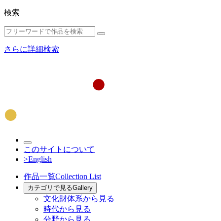
検索
さらに詳細検索
このサイトについて
>English
作品一覧
Collection List
カテゴリで見る
Gallery
文化財体系から見る
時代から見る
分野から見る