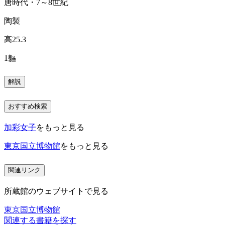
唐時代・7～8世紀
陶製
高25.3
1軀
解説
おすすめ検索
加彩女子
をもっと見る
東京国立博物館
をもっと見る
関連リンク
所蔵館のウェブサイトで見る
東京国立博物館
関連する書籍を探す