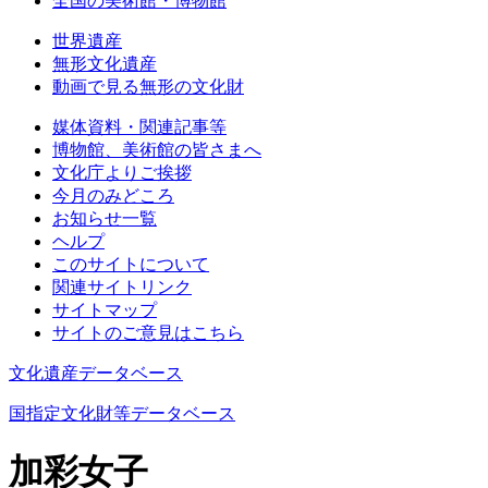
全国の美術館・博物館
世界遺産
無形文化遺産
動画で見る無形の文化財
媒体資料・関連記事等
博物館、美術館の皆さまへ
文化庁よりご挨拶
今月のみどころ
お知らせ一覧
ヘルプ
このサイトについて
関連サイトリンク
サイトマップ
サイトのご意見はこちら
文化遺産データベース
国指定文化財等データベース
加彩女子