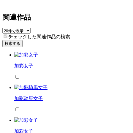
関連作品
チェックした関連作品の検索
検索する
加彩女子
加彩騎馬女子
加彩女子