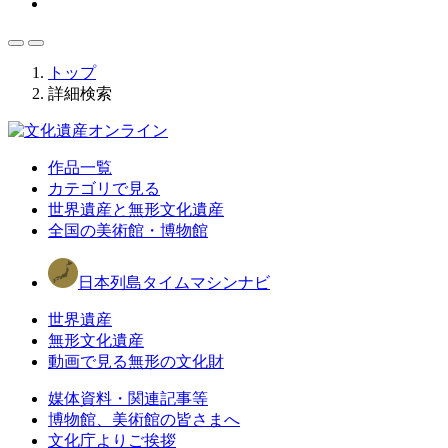
トップ
詳細検索
作品一覧
カテゴリで見る
世界遺産と無形文化遺産
全国の美術館・博物館
日本列島タイムマシンナビ
世界遺産
無形文化遺産
動画で見る無形の文化財
媒体資料・関連記事等
博物館、美術館の皆さまへ
文化庁よりご挨拶