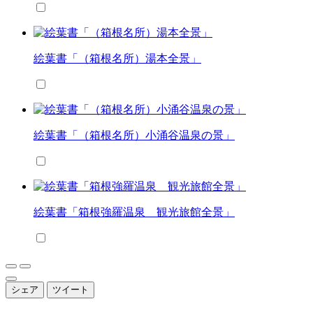
絵葉書「（箱根名所）湯本全景」
絵葉書「（箱根名所）小涌谷温泉の景」
絵葉書「箱根強羅温泉 観光旅館全景」
シェア
ツイート