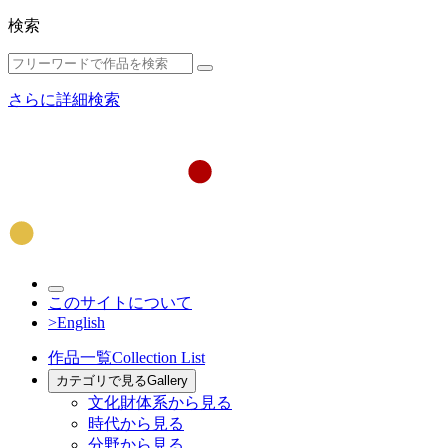
検索
さらに詳細検索
このサイトについて
>English
作品一覧
Collection List
カテゴリで見る
Gallery
文化財体系から見る
時代から見る
分野から見る