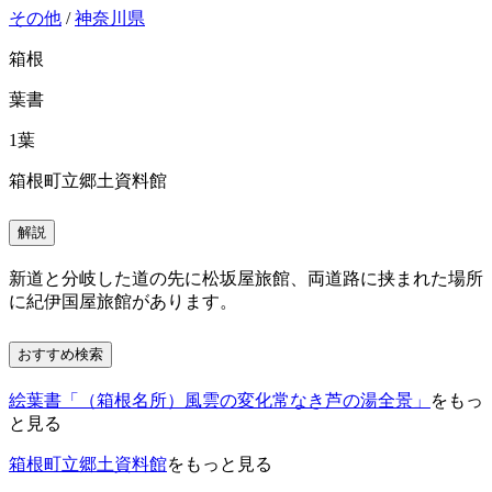
その他
/
神奈川県
箱根
葉書
1葉
箱根町立郷土資料館
解説
新道と分岐した道の先に松坂屋旅館、両道路に挟まれた場所
に紀伊国屋旅館があります。
おすすめ検索
絵葉書「（箱根名所）風雲の変化常なき芦の湯全景」
をもっ
と見る
箱根町立郷土資料館
をもっと見る