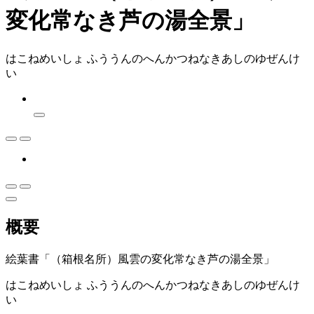
変化常なき芦の湯全景」
はこねめいしょ ふううんのへんかつねなきあしのゆぜんけ
い
概要
絵葉書「（箱根名所）風雲の変化常なき芦の湯全景」
はこねめいしょ ふううんのへんかつねなきあしのゆぜんけ
い