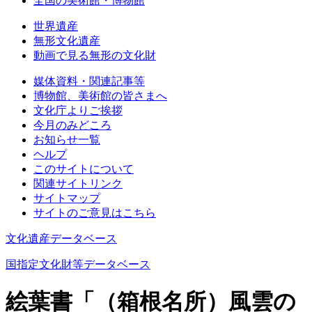
全国の美術館・博物館
世界遺産
無形文化遺産
動画で見る無形の文化財
媒体資料・関連記事等
博物館、美術館の皆さまへ
文化庁よりご挨拶
今月のみどころ
お知らせ一覧
ヘルプ
このサイトについて
関連サイトリンク
サイトマップ
サイトのご意見はこちら
文化遺産データベース
国指定文化財等データベース
絵葉書「（箱根名所）風雲の