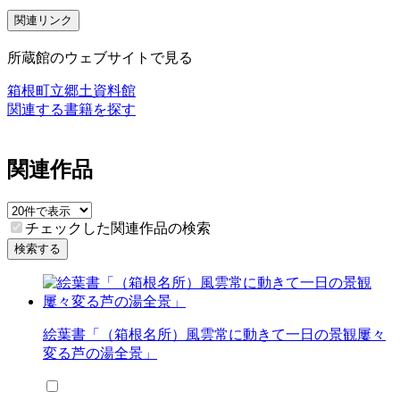
関連リンク
所蔵館のウェブサイトで見る
箱根町立郷土資料館
関連する書籍を探す
関連作品
チェックした関連作品の検索
検索する
絵葉書「（箱根名所）風雲常に動きて一日の景観屢々
変る芦の湯全景」