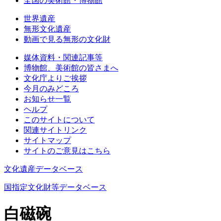
全国の美術館・博物館
世界遺産
無形文化遺産
動画で見る無形の文化財
媒体資料・関連記事等
博物館、美術館の皆さまへ
文化庁よりご挨拶
今月のみどころ
お知らせ一覧
ヘルプ
このサイトについて
関連サイトリンク
サイトマップ
サイトのご意見はこちら
文化遺産データベース
国指定文化財等データベース
白磁碗