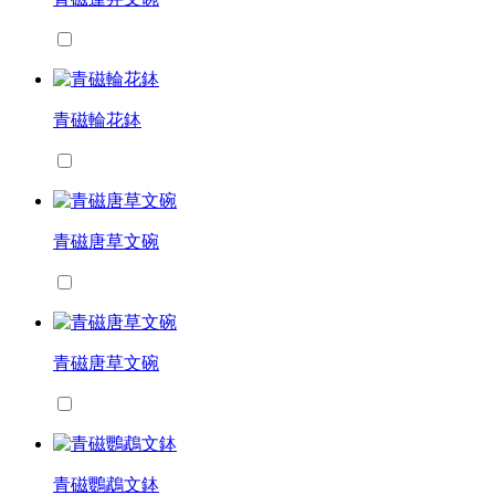
青磁輪花鉢
青磁唐草文碗
青磁唐草文碗
青磁鸚鵡文鉢