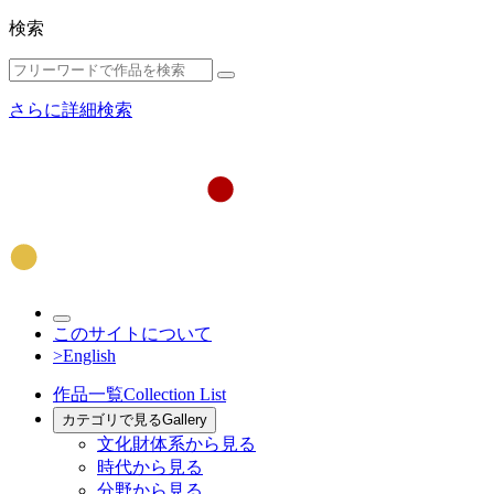
検索
さらに詳細検索
このサイトについて
>English
作品一覧
Collection List
カテゴリで見る
Gallery
文化財体系から見る
時代から見る
分野から見る