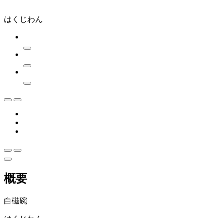
はくじわん
概要
白磁碗