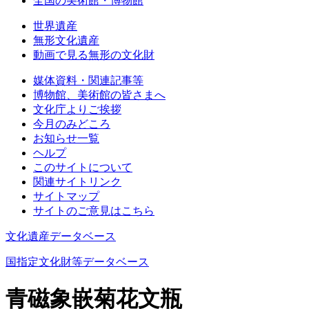
全国の美術館・博物館
世界遺産
無形文化遺産
動画で見る無形の文化財
媒体資料・関連記事等
博物館、美術館の皆さまへ
文化庁よりご挨拶
今月のみどころ
お知らせ一覧
ヘルプ
このサイトについて
関連サイトリンク
サイトマップ
サイトのご意見はこちら
文化遺産データベース
国指定文化財等データベース
青磁象嵌菊花文瓶