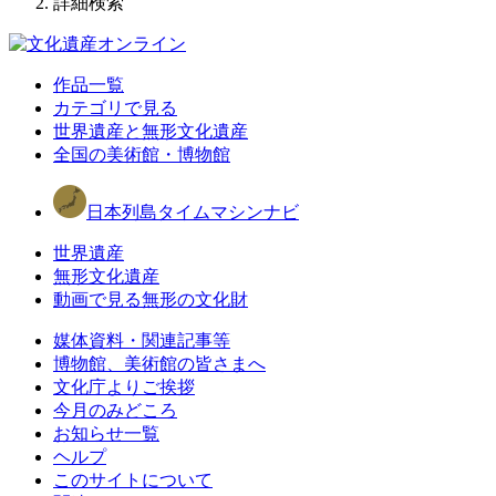
詳細検索
作品一覧
カテゴリで見る
世界遺産と無形文化遺産
全国の美術館・博物館
日本列島タイムマシンナビ
世界遺産
無形文化遺産
動画で見る無形の文化財
媒体資料・関連記事等
博物館、美術館の皆さまへ
文化庁よりご挨拶
今月のみどころ
お知らせ一覧
ヘルプ
このサイトについて