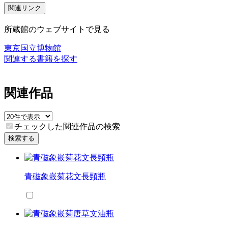
関連リンク
所蔵館のウェブサイトで見る
東京国立博物館
関連する書籍を探す
関連作品
チェックした関連作品の検索
検索する
青磁象嵌菊花文長頸瓶