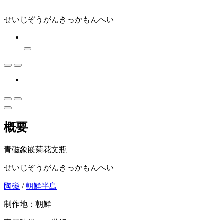
せいじぞうがんきっかもんへい
概要
青磁象嵌菊花文瓶
せいじぞうがんきっかもんへい
陶磁
/
朝鮮半島
制作地：朝鮮