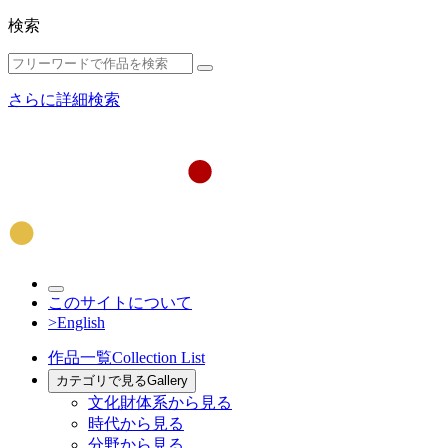
検索
さらに詳細検索
このサイトについて
>English
作品一覧
Collection List
カテゴリで見る
Gallery
文化財体系から見る
時代から見る
分野から見る