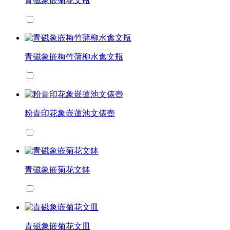
青磁象嵌菊花文瓶
青磁象嵌梅竹蒲柳水禽文瓶
粉青印花象嵌蓮池文俵壺
青磁象嵌菊花文鉢
青磁象嵌菊花文皿