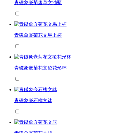
青磁象嵌菊唐草文油瓶
青磁象嵌菊花文馬上杯
青磁象嵌菊花文稜花形杯
青磁象嵌石榴文鉢