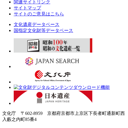
関連サイトリンク
サイトマップ
サイトのご意見はこちら
文化遺産データベース
国指定文化財等データベース
文化庁 〒602-8959 京都府京都市上京区下長者町通新町西
入藪之内町85番4