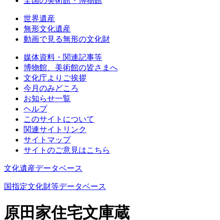
全国の美術館・博物館
世界遺産
無形文化遺産
動画で見る無形の文化財
媒体資料・関連記事等
博物館、美術館の皆さまへ
文化庁よりご挨拶
今月のみどころ
お知らせ一覧
ヘルプ
このサイトについて
関連サイトリンク
サイトマップ
サイトのご意見はこちら
文化遺産データベース
国指定文化財等データベース
原田家住宅文庫蔵