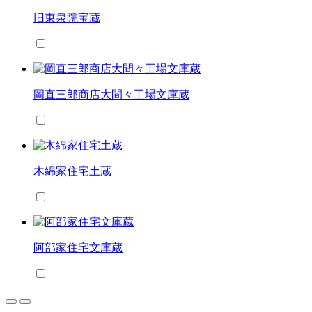
旧東泉院宝蔵
岡直三郎商店大間々工場文庫蔵
木綿家住宅土蔵
阿部家住宅文庫蔵