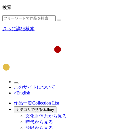
検索
さらに詳細検索
このサイトについて
>English
作品一覧
Collection List
カテゴリで見る
Gallery
文化財体系から見る
時代から見る
分野から見る