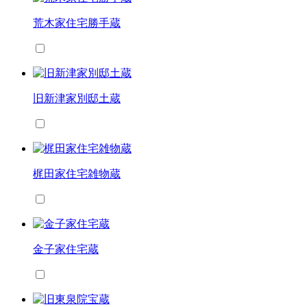
荒木家住宅勝手蔵
旧新津家別邸土蔵
梶田家住宅雑物蔵
金子家住宅蔵