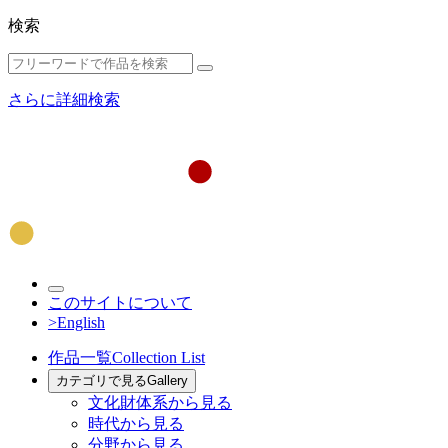
検索
さらに詳細検索
このサイトについて
>English
作品一覧
Collection List
カテゴリで見る
Gallery
文化財体系から見る
時代から見る
分野から見る