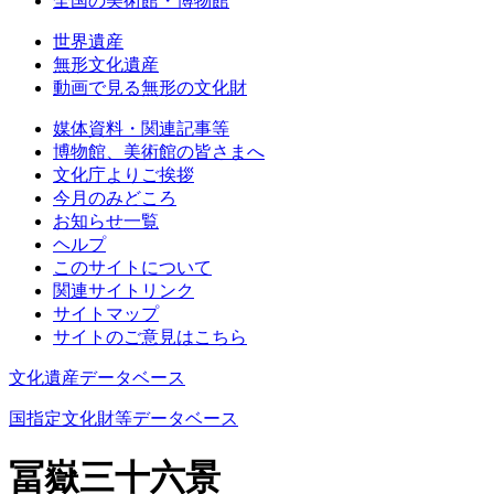
全国の美術館・博物館
世界遺産
無形文化遺産
動画で見る無形の文化財
媒体資料・関連記事等
博物館、美術館の皆さまへ
文化庁よりご挨拶
今月のみどころ
お知らせ一覧
ヘルプ
このサイトについて
関連サイトリンク
サイトマップ
サイトのご意見はこちら
文化遺産データベース
国指定文化財等データベース
冨嶽三十六景