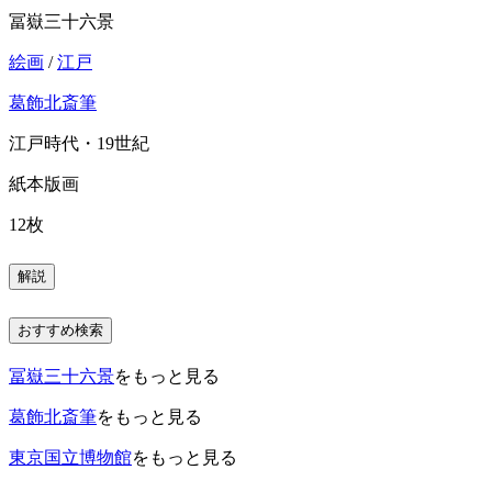
冨嶽三十六景
絵画
/
江戸
葛飾北斎筆
江戸時代・19世紀
紙本版画
12枚
解説
おすすめ検索
冨嶽三十六景
をもっと見る
葛飾北斎筆
をもっと見る
東京国立博物館
をもっと見る