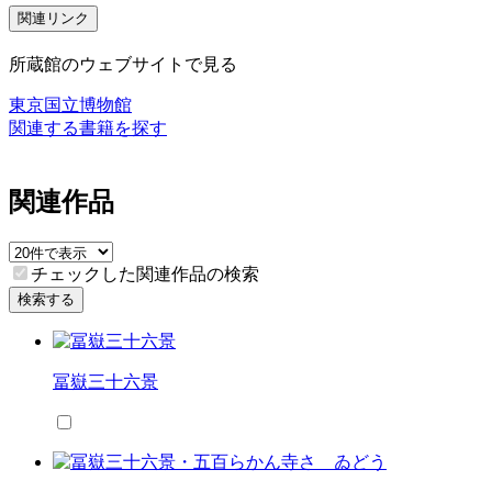
関連リンク
所蔵館のウェブサイトで見る
東京国立博物館
関連する書籍を探す
関連作品
チェックした関連作品の検索
検索する
冨嶽三十六景